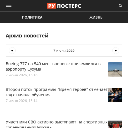
ПОЛИТИКА
ЖИЗНЬ
Архив новостей
7 июня 2026
Boeing 777 на 540 мест впервые приземлился в
аэропорту Сухума
7 июня 2026, 15:16
Второй поток программы "Время героев" отмечает
год с начала обучения
7 июня 2026, 15:14
Участники СВО активно выступают на спортивных
соревнованиях Москвы