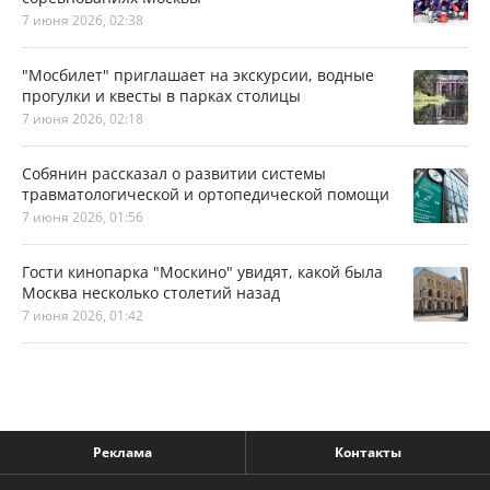
7 июня 2026, 02:38
"Мосбилет" приглашает на экскурсии, водные
прогулки и квесты в парках столицы
7 июня 2026, 02:18
Собянин рассказал о развитии системы
травматологической и ортопедической помощи
7 июня 2026, 01:56
Гости кинопарка "Москино" увидят, какой была
Москва несколько столетий назад
7 июня 2026, 01:42
Реклама
Контакты