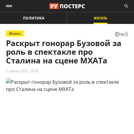
ПОЛИТИКА
ЖИЗНЬ
Жизнь
Раскрыт гонорар Бузовой за
роль в спектакле про
Сталина на сцене МХАТа
7 июня 2021, 10:47