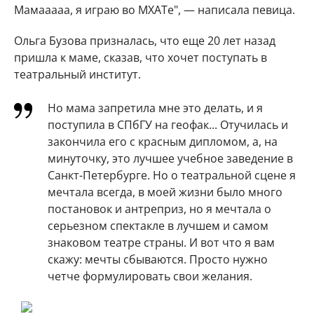
Мамааааа, я играю во МХАТе", — написала певица.
Ольга Бузова призналась, что еще 20 лет назад
пришла к маме, сказав, что хочет поступать в
театральный институт.
Но мама запретила мне это делать, и я
поступила в СПбГУ на геофак... Отучилась и
закончила его с красным дипломом, а, на
минуточку, это лучшее учебное заведение в
Санкт-Петербурге. Но о театральной сцене я
мечтала всегда, в моей жизни было много
постановок и антреприз, но я мечтала о
серьезном спектакле в лучшем и самом
знаковом театре страны. И вот что я вам
скажу: мечты сбываются. Просто нужно
четче формулировать свои желания.