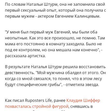
По словам Натальи Штурм, она не запомнила свой
первый сексуальный опыт, который она получила с
первым мужем - актером Евгением Калинцевым.
"У меня был первый муж Евгений, мы были оба
неопытные. Как это все произошло, не помню. Там
мама его постоянно в комнату заходила. Было не
под ее контролем, но она мешала нам конечно", -
рассказала артистка.
В результате Наталья Штурм решила восстановить
девственность. "Мой мужчина обалдел от этого. Он
когда со мной связался, то понял, что в этом лесу
будут специфические грибы", - отметила звезда.
Как писал Ruposters Life, ранее
Клаудия Шиффер
похвасталась стройной фигурой
, снявшись в