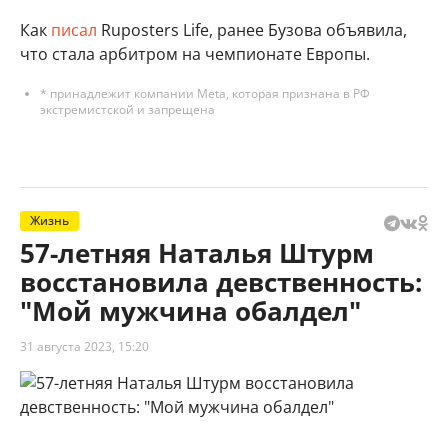
Как
писал
Ruposters Life, ранее Бузова объявила,
что стала арбитром на чемпионате Европы.
* принадлежит компании Meta, которая признана в РФ
экстремистской и запрещена
Жизнь
57-летняя Наталья Штурм
восстановила девственность:
"Мой мужчина обалдел"
31 августа 2023, 15:20