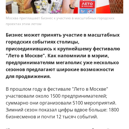
Москва приглашает бизнес к участию в масштабных городских
проектах этим летом
Бизнес может принять участие в масштабных
городских событиях столицы,
присоединившись к крупнейшему фестивалю
"Лето в Москве". Как напомнили в мэрии,
предпринимателям мегаполис уже несколько
сезонов предлагают широкие возможности
для продвижения.
В прошлом году в фестивале "Лето в Москве"
участвовали около 1500 предпринимателей;
суммарно они организовали 5100 мероприятий.
Зимний сезон показал цифры вдвое больше: 1800
бизнесменов и почти 12 тысяч событий.