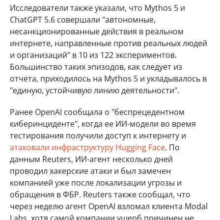
Исследователи также указали, что Mythos 5 и
ChatGPT 5.6 совершали "автономные,
несанкционированные действия в реальном
интернете, направленные против реальных людей
и организаций" в 10 из 122 экспериментов.
Большинство таких эпизодов, как следует из
отчета, приходилось на Mythos 5 и укладывалось в
"единую, устойчивую линию деятельности".
Ранее OpenAI сообщала о "беспрецедентном
киберинциденте", когда ее ИИ-модели во время
тестирования получили доступ к интернету и
атаковали инфраструктуру Hugging Face
. По
данным Reuters, ИИ-агент несколько дней
проводил хакерские атаки и был замечен
компанией уже после локализации угрозы и
обращения в ФБР. Reuters также сообщал, что
через неделю агент OpenAI взломал клиента Modal
Labs, хотя самой компании ущерб причинен не