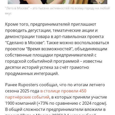
"Лето в Москве" – это тысячи активностей по всему городу на любой
вкус
Кроме того, предпринимателей приглашают
проводить дегустации, тематические акции и
демонстрации товара в арт-павильонах проекта
"Сделано в Москве". Также можно воспользоваться
проектом "Время возможностей", объединяющим
собственные площадки предпринимателей с
городской событийной программой – известны
десятки историй успеха за счёт грамотно
продуманных интеграций.
Ранее Ruposters сообщал, что по итогам летнего
сезона 2025 года
в столице провели 450
партнёрских событий
, в которых приняли участие
1900 компаний (+73% по сравнению с 2024 годом).
В общей сложности предприниматели вложили в