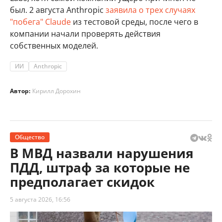
был. 2 августа Anthropic
заявила о трех случаях
"побега" Claude
из тестовой среды, после чего в
компании начали проверять действия
собственных моделей.
ИИ
Anthropic
Автор:
Кирилл Дорохин
Общество
В МВД назвали нарушения
ПДД, штраф за которые не
предполагает скидок
5 августа 2026, 16:56