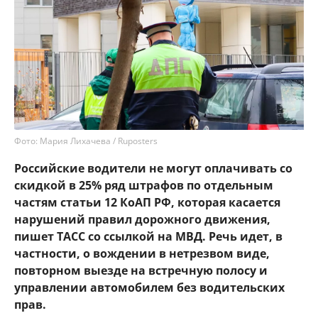
Фото: Мария Лихачева / Ruposters
Российские водители не могут оплачивать со
скидкой в 25% ряд штрафов по отдельным
частям статьи 12 КоАП РФ, которая касается
нарушений правил дорожного движения,
пишет ТАСС со ссылкой на МВД. Речь идет, в
частности, о вождении в нетрезвом виде,
повторном выезде на встречную полосу и
управлении автомобилем без водительских
прав.