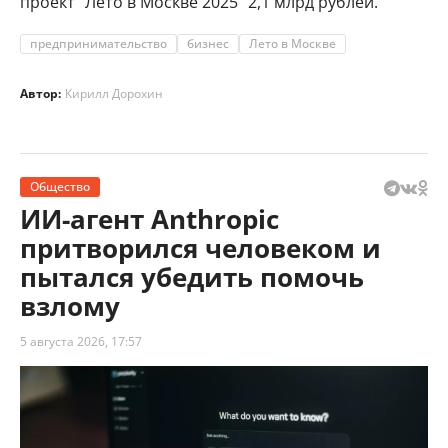
проект "Лето в Москве 2025" 2,1 млрд рублей.
предпринимательство
бизнес
Лето в Москве
Автор:
Кирилл Дорохин
Общество
ИИ-агент Anthropic
притворился человеком и
пытался убедить помочь
взлому
5 августа 2026, 17:57