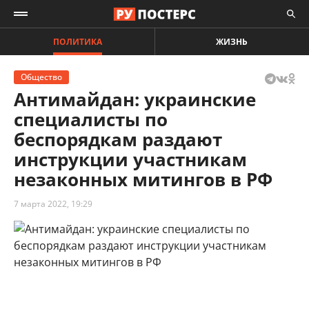
ПОЛИТИКА
ЖИЗНЬ
Общество
Антимайдан: украинские
специалисты по
беспорядкам раздают
инструкции участникам
незаконных митингов в РФ
7 марта 2022, 19:29