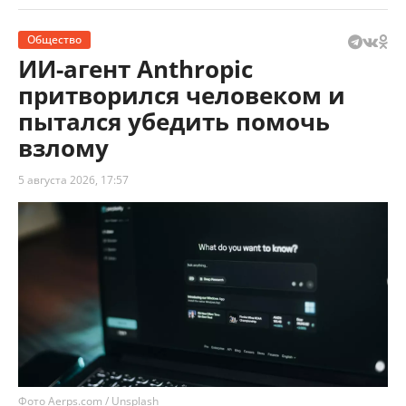
Общество
ИИ-агент Anthropic
притворился человеком и
пытался убедить помочь
взлому
5 августа 2026, 17:57
Фото Aerps.com / Unsplash