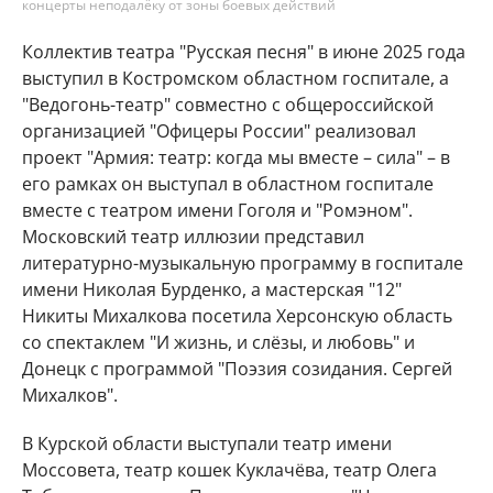
концерты неподалёку от зоны боевых действий
Коллектив театра "Русская песня" в июне 2025 года
выступил в Костромском областном госпитале, а
"Ведогонь-театр" совместно с общероссийской
организацией "Офицеры России" реализовал
проект "Армия: театр: когда мы вместе – сила" – в
его рамках он выступал в областном госпитале
вместе с театром имени Гоголя и "Ромэном".
Московский театр иллюзии представил
литературно-музыкальную программу в госпитале
имени Николая Бурденко, а мастерская "12"
Никиты Михалкова посетила Херсонскую область
со спектаклем "И жизнь, и слёзы, и любовь" и
Донецк с программой "Поэзия созидания. Сергей
Михалков".
В Курской области выступали театр имени
Моссовета, театр кошек Куклачёва, театр Олега