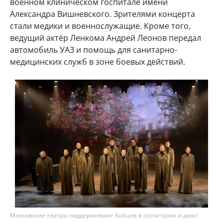
военном клиническом госпитале имени
Александра Вишневского. Зрителями концерта
стали медики и военнослужащие. Кроме того,
ведущий актёр Ленкома Андрей Леонов передал
автомобиль УАЗ и помощь для санитарно-
медицинских служб в зоне боевых действий.
Московские театры поддерживают бойцов в госпиталях и дают