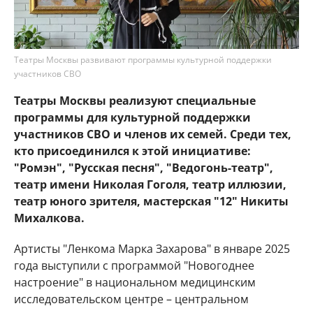
Театры Москвы развивают программы культурной поддержки
участников СВО
Театры Москвы реализуют специальные
программы для культурной поддержки
участников СВО и членов их семей. Среди тех,
кто присоединился к этой инициативе:
"Ромэн", "Русская песня", "Ведогонь-театр",
театр имени Николая Гоголя, театр иллюзии,
театр юного зрителя, мастерская "12" Никиты
Михалкова.
Артисты "Ленкома Марка Захарова" в январе 2025
года выступили с программой "Новогоднее
настроение" в национальном медицинским
исследовательском центре – центральном