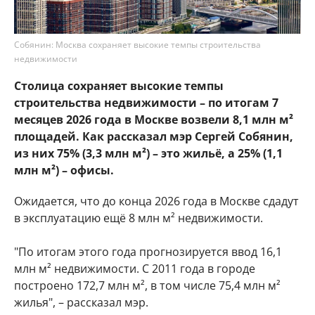
Собянин: Москва сохраняет высокие темпы строительства
недвижимости
Столица сохраняет высокие темпы
строительства недвижимости – по итогам 7
месяцев 2026 года в Москве возвели 8,1 млн м²
площадей. Как рассказал мэр Сергей Собянин,
из них 75% (3,3 млн м²) – это жильё, а 25% (1,1
млн м²) – офисы.
Ожидается, что до конца 2026 года в Москве сдадут
в эксплуатацию ещё 8 млн м² недвижимости.
"По итогам этого года прогнозируется ввод 16,1
млн м² недвижимости. С 2011 года в городе
построено 172,7 млн м², в том числе 75,4 млн м²
жилья", – рассказал мэр.