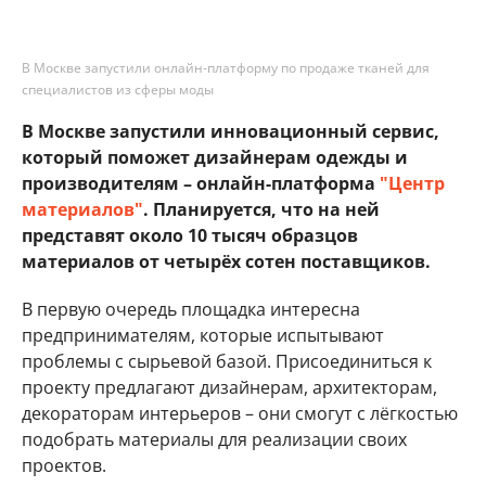
В Москве запустили онлайн-платформу по продаже тканей для
специалистов из сферы моды
В Москве запустили инновационный сервис,
который поможет дизайнерам одежды и
производителям – онлайн-платформа
"Центр
материалов"
. Планируется, что на ней
представят около 10 тысяч образцов
материалов от четырёх сотен поставщиков.
В первую очередь площадка интересна
предпринимателям, которые испытывают
проблемы с сырьевой базой. Присоединиться к
проекту предлагают дизайнерам, архитекторам,
декораторам интерьеров – они смогут с лёгкостью
подобрать материалы для реализации своих
проектов.