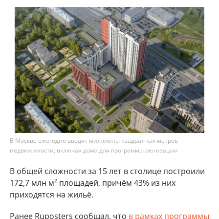
В Москве ежегодно вводят миллионы квадратных метров
недвижимости, включая дома для программы реновации
В общей сложности за 15 лет в столице построили
172,7 млн м² площадей, причём 43% из них
приходятся на жильё.
Ранее Ruposters сообщал, что
в рамках программы