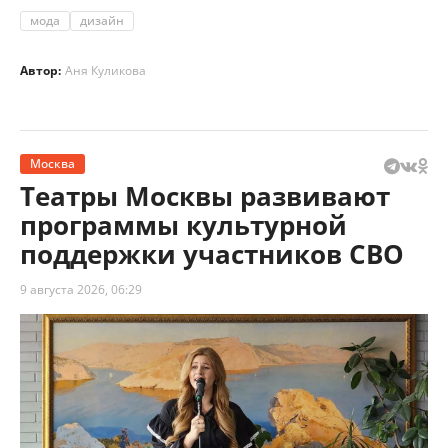
мода
дизайн
Автор:
Аня Куликова
Москва
Театры Москвы развивают
программы культурной
поддержки участников СВО
9 августа 2026, 06:29