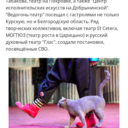
Табакова, театр на Покровке, а также "Центр
исполнительских искусств на Добрынинской".
"Ведогонь-театр" посещал с гастролями не только
Курскую, но и Белгородскую область. Ряд
творческих коллективов, включая театр Et Cetera,
МОГТЮЗ (театр роста в Царицыно) и русский
духовный театр "Глас", создали постановки,
посвящённые СВО.