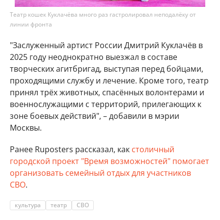
Театр кошек Куклачёва много раз гастролировал неподалёку от
линии фронта
"Заслуженный артист России Дмитрий Куклачёв в
2025 году неоднократно выезжал в составе
творческих агитбригад, выступая перед бойцами,
проходящими службу и лечение. Кроме того, театр
принял трёх животных, спасённых волонтерами и
военнослужащими с территорий, прилегающих к
зоне боевых действий", – добавили в мэрии
Москвы.
Ранее Ruposters рассказал, как
столичный
городской проект "Время возможностей" помогает
организовать семейный отдых для участников
СВО
.
культура
театр
СВО