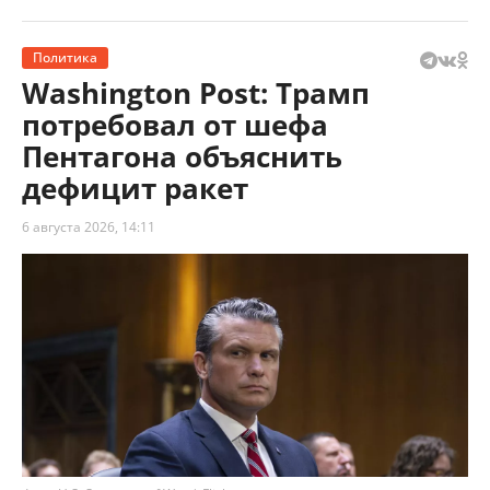
Политика
Washington Post: Трамп
потребовал от шефа
Пентагона объяснить
дефицит ракет
6 августа 2026, 14:11