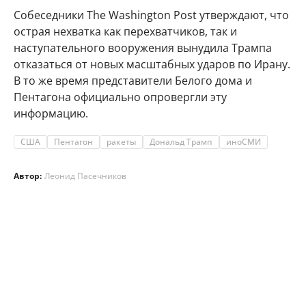
Собеседники The Washington Post утверждают, что
острая нехватка как перехватчиков, так и
наступательного вооружения вынудила Трампа
отказаться от новых масштабных ударов по Ирану.
В то же время представители Белого дома и
Пентагона официально опровергли эту
информацию.
США
Пентагон
ракеты
Дональд Трамп
иноСМИ
Автор:
Леонид Пасечников