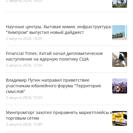
2 августа 2024, 14:20
Научные центры, бытовая химия, инфраструктура:
"Химпром" выпустил новый дайджест
2 августа 2024, 14:20
Financial Times: Китай начал дипломатическое
наступление на ядерную политику США
2 августа 2024, 13:54
Владимир Путин направил приветствие
участникам юбилейного форума "Территория
смыслов"
2 августа 2024, 13:53
Минпромторг захотел приравнять маркетплейсы к
торговым сетям
2 августа 2024, 12:49