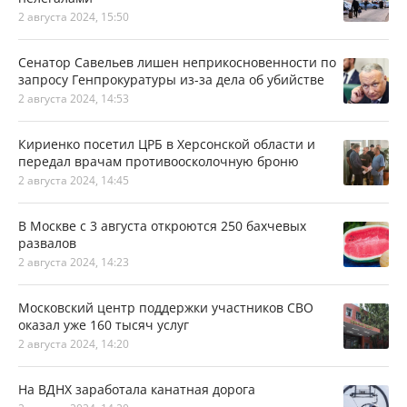
2 августа 2024, 15:50
Сенатор Савельев лишен неприкосновенности по
запросу Генпрокуратуры из-за дела об убийстве
2 августа 2024, 14:53
Кириенко посетил ЦРБ в Херсонской области и
передал врачам противоосколочную броню
2 августа 2024, 14:45
В Москве с 3 августа откроются 250 бахчевых
развалов
2 августа 2024, 14:23
Московский центр поддержки участников СВО
оказал уже 160 тысяч услуг
2 августа 2024, 14:20
На ВДНХ заработала канатная дорога