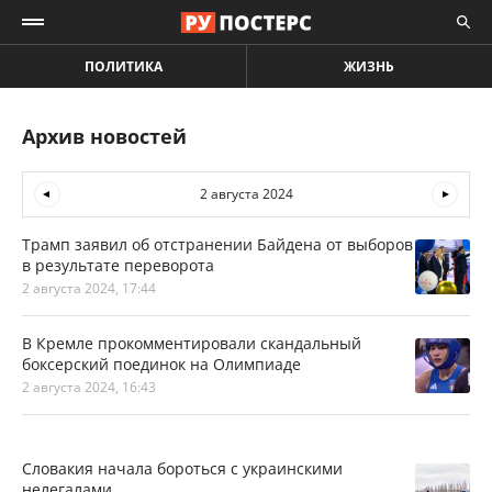
ПОЛИТИКА
ЖИЗНЬ
Архив новостей
2 августа 2024
Трамп заявил об отстранении Байдена от выборов
в результате переворота
2 августа 2024, 17:44
В Кремле прокомментировали скандальный
боксерский поединок на Олимпиаде
2 августа 2024, 16:43
Словакия начала бороться с украинскими
нелегалами