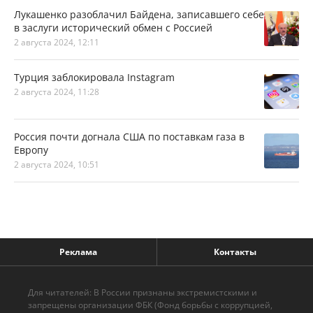
Лукашенко разоблачил Байдена, записавшего себе
в заслуги исторический обмен с Россией
2 августа 2024, 12:11
Турция заблокировала Instagram
2 августа 2024, 11:28
Россия почти догнала США по поставкам газа в
Европу
2 августа 2024, 10:51
Реклама
Контакты
Для читателей: В России признаны экстремистскими и
запрещены организации ФБК (Фонд борьбы с коррупцией,