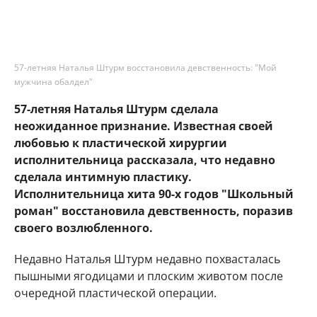
57-летняя Наталья Штурм восстановила девственность: "Мой
мужчина обалдел"
57-летняя Наталья Штурм сделала
неожиданное признание. Известная своей
любовью к пластической хирургии
исполнительница рассказала, что недавно
сделала интимную пластику.
Исполнительница хита 90-х годов "Школьный
роман" восстановила девственность, поразив
своего возлюбленного.
Недавно Наталья Штурм недавно похвасталась
пышными ягодицами и плоским животом после
очередной пластической операции.