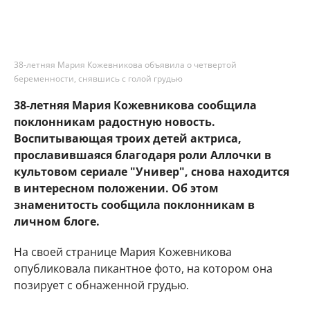
38-летняя Мария Кожевникова объявила о четвертой
беременности, снявшись с голой грудью
38-летняя Мария Кожевникова сообщила
поклонникам радостную новость.
Воспитывающая троих детей актриса,
прославившаяся благодаря роли Аллочки в
культовом сериале "Универ", снова находится
в интересном положении. Об этом
знаменитость сообщила поклонникам в
личном блоге.
На своей странице Мария Кожевникова
опубликовала пикантное фото, на котором она
позирует с обнаженной грудью.