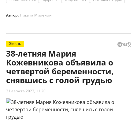
Автор:
Никита Миленин
Жизнь
38-летняя Мария
Кожевникова объявила о
четвертой беременности,
снявшись с голой грудью
31 августа 2023, 11:20