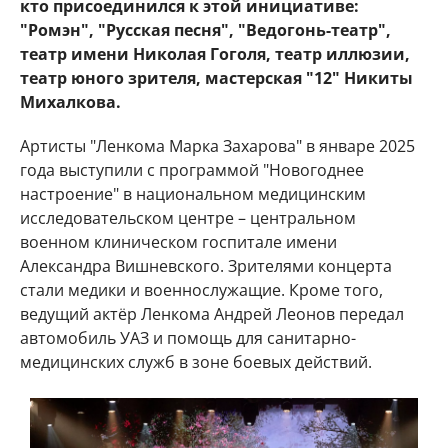
кто присоединился к этой инициативе:
"Ромэн", "Русская песня", "Ведогонь-театр",
театр имени Николая Гоголя, театр иллюзии,
театр юного зрителя, мастерская "12" Никиты
Михалкова.
Артисты "Ленкома Марка Захарова" в январе 2025
года выступили с программой "Новогоднее
настроение" в национальном медицинским
исследовательском центре – центральном
военном клиническом госпитале имени
Александра Вишневского. Зрителями концерта
стали медики и военнослужащие. Кроме того,
ведущий актёр Ленкома Андрей Леонов передал
автомобиль УАЗ и помощь для санитарно-
медицинских служб в зоне боевых действий.