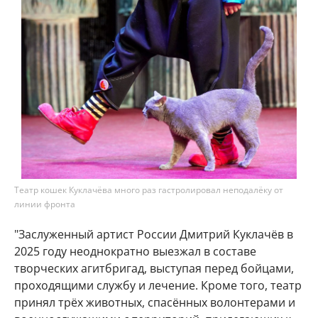
Театр кошек Куклачёва много раз гастролировал неподалёку от
линии фронта
"Заслуженный артист России Дмитрий Куклачёв в
2025 году неоднократно выезжал в составе
творческих агитбригад, выступая перед бойцами,
проходящими службу и лечение. Кроме того, театр
принял трёх животных, спасённых волонтерами и