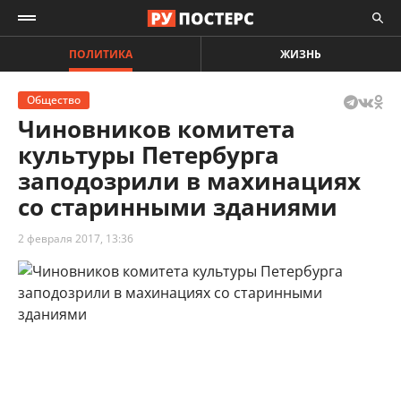
ПОЛИТИКА
ЖИЗНЬ
Общество
Чиновников комитета
культуры Петербурга
заподозрили в махинациях
со старинными зданиями
2 февраля 2017, 13:36