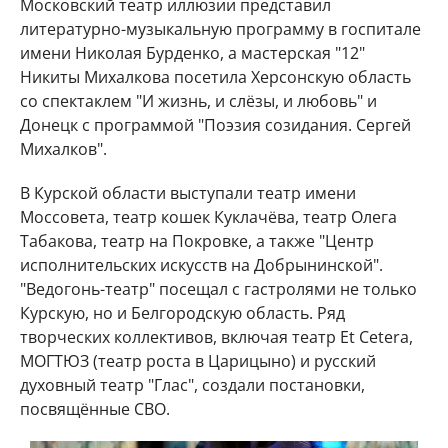
Московский театр иллюзии представил
литературно-музыкальную программу в госпитале
имени Николая Бурденко, а мастерская "12"
Никиты Михалкова посетила Херсонскую область
со спектаклем "И жизнь, и слёзы, и любовь" и
Донецк с программой "Поэзия созидания. Сергей
Михалков".
В Курской области выступали театр имени
Моссовета, театр кошек Куклачёва, театр Олега
Табакова, театр на Покровке, а также "Центр
исполнительских искусств на Добрынинской".
"Ведогонь-театр" посещал с гастролями не только
Курскую, но и Белгородскую область. Ряд
творческих коллективов, включая театр Et Cetera,
МОГТЮЗ (театр роста в Царицыно) и русский
духовный театр "Глас", создали постановки,
посвящённые СВО.