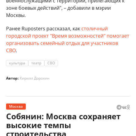
военнослужащими с территорий, прилегающих к
зоне боевых действий", – добавили в мэрии
Москвы.
Ранее Ruposters рассказал, как
столичный
городской проект "Время возможностей" помогает
организовать семейный отдых для участников
СВО
.
культура
театр
СВО
Автор:
Кирилл Дорохин
Москва
Собянин: Москва сохраняет
высокие темпы
строительства