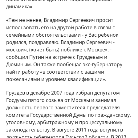
динамика».
«Тем не менее, Владимир Сергеевич просит
использовать его на другой работе в связи с
семейными обстоятельствами - у Вас ребенок
родился, поздравляю. Владимир Сергеевич -
москвич, (хочет быть) поближе к Москве», -
сообщил Путин на встрече с Груздевым и
Дюминым. Он также пообещал экс-губернатору
найти работу «в соответствии с вашими
пожеланиями и уровнем квалификации».
Груздев в декабре 2007 года избран депутатом
Госдумы пятого созыва от Москвы и занимал
должность первого заместителя председателя
комитета Государственной Думы по гражданскому,
уголовному, арбитражному и процессуальному
законодательству. В августе 2011 года вступил в
должность губернатора Тульской области. В 2013