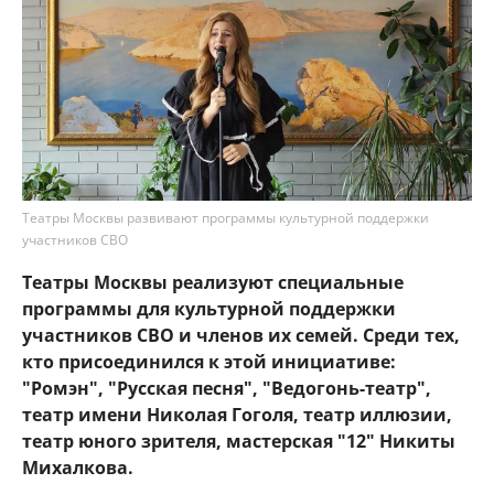
Театры Москвы развивают программы культурной поддержки
участников СВО
Театры Москвы реализуют специальные
программы для культурной поддержки
участников СВО и членов их семей. Среди тех,
кто присоединился к этой инициативе:
"Ромэн", "Русская песня", "Ведогонь-театр",
театр имени Николая Гоголя, театр иллюзии,
театр юного зрителя, мастерская "12" Никиты
Михалкова.