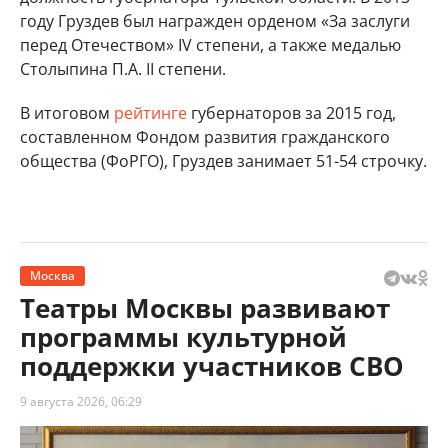
году Груздев был награжден орденом «За заслуги
перед Отечеством» IV степени, а также медалью
Столыпина П.А. II степени.
В итоговом
рейтинге
губернаторов за 2015 год,
составленном Фондом развития гражданского
общества (ФоРГО), Груздев занимает 51-54 строчку.
Москва
Театры Москвы развивают
программы культурной
поддержки участников СВО
9 августа 2026, 06:29