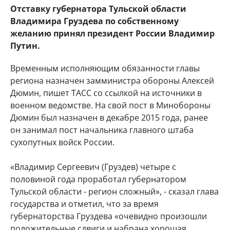
Отставку губернатора Тульской области
Владимира Груздева по собственному
желанию принял президент России Владимир
Путин.
Временным исполняющим обязанности главы
региона назначен замминистра обороны Алексей
Дюмин, пишет ТАСС со ссылкой на источники в
военном ведомстве. На свой пост в Минобороны
Дюмин был назначен в декабре 2015 года, ранее
он занимал пост начальника главного штаба
сухопутных войск России.
«Владимир Сергеевич (Груздев) четыре с
половиной года проработал губернатором
Тульской области - регион сложный», - сказал глава
государства и отметил, что за время
губернаторства Груздева «очевидно произошли
положительные сдвиги и набрана хорошая