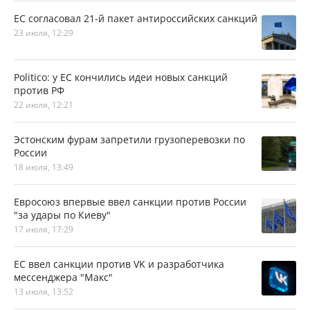
ЕС согласовал 21-й пакет антироссийских санкций
23 июля, 12:29
Politico: у ЕС кончились идеи новых санкций
против РФ
22 июля, 12:21
Эстонским фурам запретили грузоперевозки по
России
18 июля, 13:49
Евросоюз впервые ввел санкции против России
"за удары по Киеву"
17 июля, 17:29
ЕС ввел санкции против VK и разработчика
мессенджера "Макс"
13 июля, 13:52