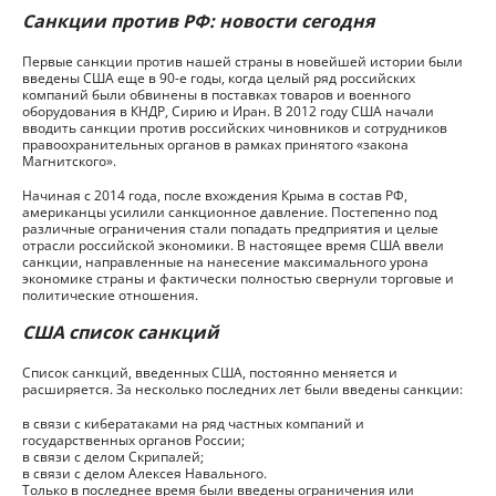
Санкции против РФ: новости сегодня
Первые санкции против нашей страны в новейшей истории были
введены США еще в 90-е годы, когда целый ряд российских
компаний были обвинены в поставках товаров и военного
оборудования в КНДР, Сирию и Иран. В 2012 году США начали
вводить санкции против российских чиновников и сотрудников
правоохранительных органов в рамках принятого «закона
Магнитского».
Начиная с 2014 года, после вхождения Крыма в состав РФ,
американцы усилили санкционное давление. Постепенно под
различные ограничения стали попадать предприятия и целые
отрасли российской экономики. В настоящее время США ввели
санкции, направленные на нанесение максимального урона
экономике страны и фактически полностью свернули торговые и
политические отношения.
США список санкций
Список санкций, введенных США, постоянно меняется и
расширяется. За несколько последних лет были введены санкции:
в связи с кибератаками на ряд частных компаний и
государственных органов России;
в связи с делом Скрипалей;
в связи с делом Алексея Навального.
Только в последнее время были введены ограничения или