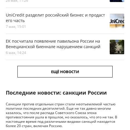
26 мая, 11:26
UniCredit разделит российский бизнес и продаст
его часть
7 мая, 15:01
ЕК посчитала появление павильона России на
Венецианской биеннале нарушением санкций
6 мая, 14:24
ЕЩЁ НОВОСТИ
Последние новости: санкции России
Санкции против отдельных стран стали неотъемлемой частью
политики последних десятилетий. Еще не так давно многим
казалось, что после распада Советского Союза эпоха
противостояния ушла в прошлое, но оказалось, что это не так. В
настоящее время под различными видами санкций находится
более 20 стран, включая Россию.