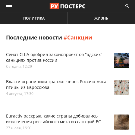
ПОЛИТИКА
ЖИЗНЬ
Последние новости
#Санкции
Сенат США одобрил законопроект об "адских"
санкциях против России
Сегодня, 12:29
Власти ограничили транзит через Россию мяса
птицы из Евросоюза
4 августа, 17:30
Euractiv раскрыл, какие страны добивались
исключения российского меха из санкций ЕС
27 июля, 16:01