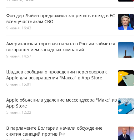
Фон дер Ляйен предложила запретить въезд в ЕС
всем участникам СВО
9 июня, 16:43
Американская торговая палата в России займется
возвращением западных компаний
9 июня, 14:57
Шадаев сообщил о проведении переговоров с
Apple для возвращения "Макса" в App Store
6 июня, 15:01
Apple объяснила удаление мессенджера "Макс" из
App Store
5 июня, 12:22
В парламенте Болгарии начали обсуждение
снятия санкций против РФ