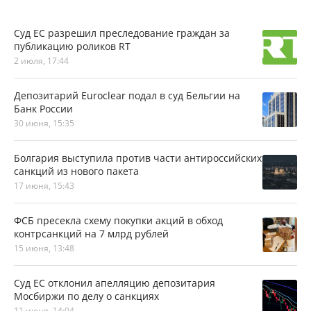
Суд ЕС разрешил преследование граждан за
публикацию роликов RT
2 июля, 17:44
Депозитарий Euroclear подал в суд Бельгии на
Банк России
30 июня, 15:35
Болгария выступила против части антироссийских
санкций из нового пакета
17 июня, 15:43
ФСБ пресекла схему покупки акций в обход
контрсанкций на 7 млрд рублей
15 июня, 13:48
Суд ЕС отклонил апелляцию депозитария
Мосбиржи по делу о санкциях
11 июня, 14:04