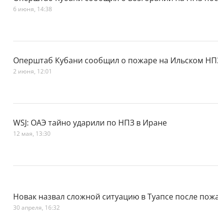
6 июня, 14:38
Оперштаб Кубани сообщил о пожаре на Ильском НПЗ
2 июня, 12:01
WSJ: ОАЭ тайно ударили по НПЗ в Иране
12 мая, 13:30
Новак назвал сложной ситуацию в Туапсе после пож
30 апреля, 16:32