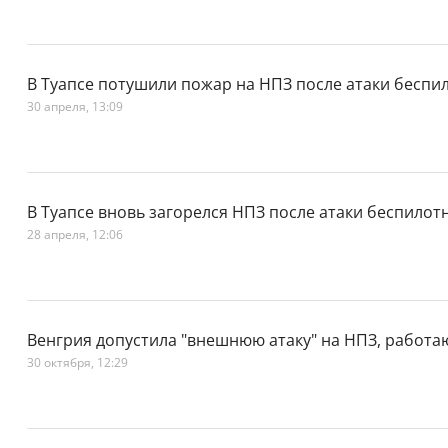
В Туапсе потушили пожар на НПЗ после атаки беспи
30 апреля, 13:09
В Туапсе вновь загорелся НПЗ после атаки беспилот
28 апреля, 12:06
Венгрия допустила "внешнюю атаку" на НПЗ, работ
30 октября, 12:29