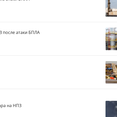
 после атаки БПЛА
ара на НПЗ