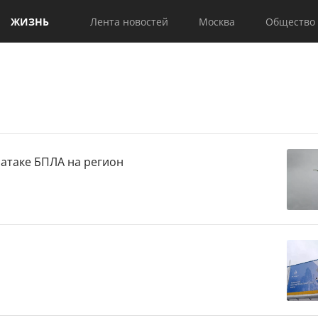
ЖИЗНЬ
Лента новостей
Москва
Общество
атаке БПЛА на регион