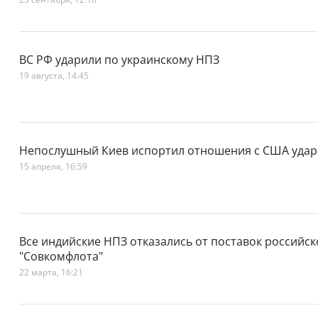
ВС РФ ударили по украинскому НПЗ
19 августа, 14:45
Непослушный Киев испортил отношения с США удар
15 апреля, 16:59
Все индийские НПЗ отказались от поставок российс
"Совкомфлота"
22 марта, 16:21