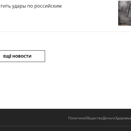
атить удары по российским
ЕЩЁ НОВОСТИ
Политика
Общество
Деньги
Здоровь