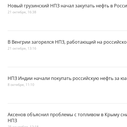
Новый грузинский НПЗ начал закупать нефть в Росс
21 октября, 16:38
В Венгрии загорелся НПЗ, работающий на российско
21 октября, 13:16
НПЗ Индии начали покупать российскую нефть за ю
8 октября, 11:10
Аксенов объяснил проблемы с топливом в Крыму сн
НПЗ
25 сентября, 12:18