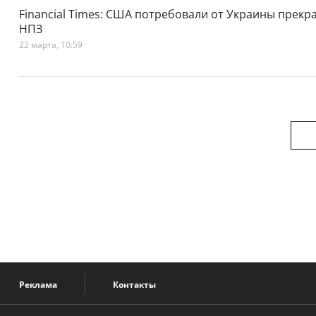
Financial Times: США потребовали от Украины прекр
НПЗ
22 марта, 10:59
Реклама
Контакты