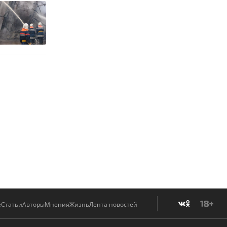
е
Статьи
Авторы
Мнения
Жизнь
Лента новостей