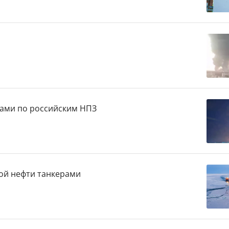
ами по российским НПЗ
кой нефти танкерами