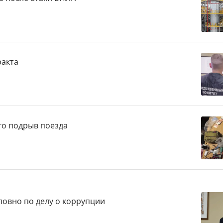
ракта
го подрыв поезда
ловно по делу о коррупции