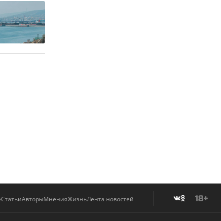
е
Статьи
Авторы
Мнения
Жизнь
Лента новостей