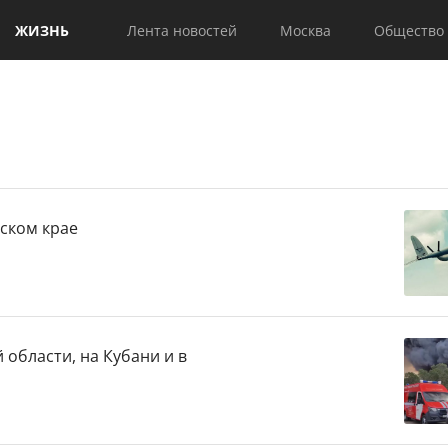
ЖИЗНЬ
Лента новостей
Москва
Общество
рском крае
 области, на Кубани и в