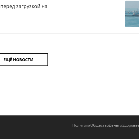
перед загрузкой на
ЕЩЁ НОВОСТИ
Политика
Общество
Деньги
Здоровь