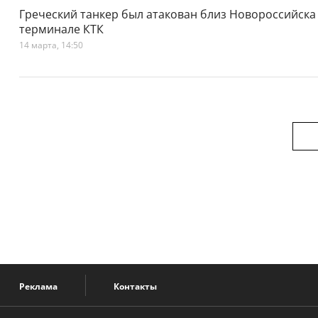
Греческий танкер был атакован близ Новороссийска 
терминале КТК
14 марта, 14:50
Реклама
Контакты