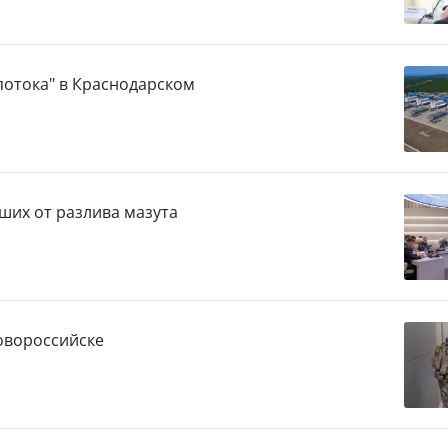
потока" в Краснодарском
ших от разлива мазута
овороссийске