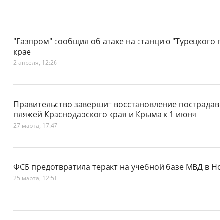
"Газпром" сообщил об атаке на станцию "Турецкого 
крае
2 апреля, 12:26
Правительство завершит восстановление пострадав
пляжей Краснодарского края и Крыма к 1 июня
27 марта, 17:47
ФСБ предотвратила теракт на учебной базе МВД в Н
25 марта, 12:51