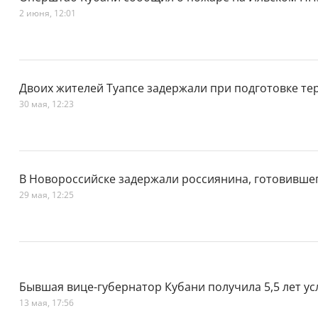
2 июня, 12:01
Двоих жителей Туапсе задержали при подготовке те
30 мая, 12:23
В Новороссийске задержали россиянина, готовивше
29 мая, 12:25
Бывшая вице-губернатор Кубани получила 5,5 лет ус
13 мая, 17:56