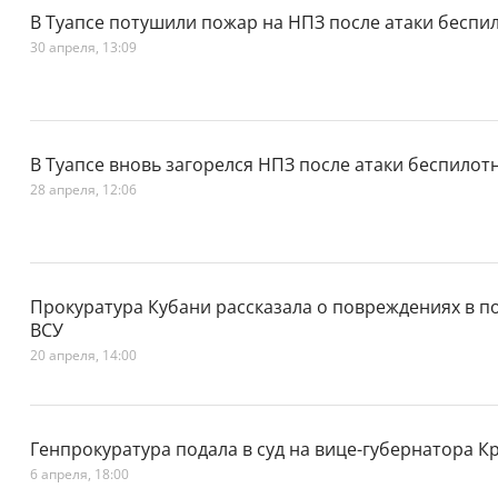
В Туапсе потушили пожар на НПЗ после атаки беспи
30 апреля, 13:09
В Туапсе вновь загорелся НПЗ после атаки беспилот
28 апреля, 12:06
Прокуратура Кубани рассказала о повреждениях в по
ВСУ
20 апреля, 14:00
Генпрокуратура подала в суд на вице-губернатора К
6 апреля, 18:00