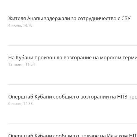
Жителя Анапы задержали за сотрудничество с СБУ
4 июля, 14:10
На Кубани произошло возгорание на морском терми
13 июня, 11:54
Оперштаб Кубани сообщил о возгорании на НПЗ пос
6 июня, 14:38
Оперштаб Кубани сообщил о пожаре на Ильском НПЗ