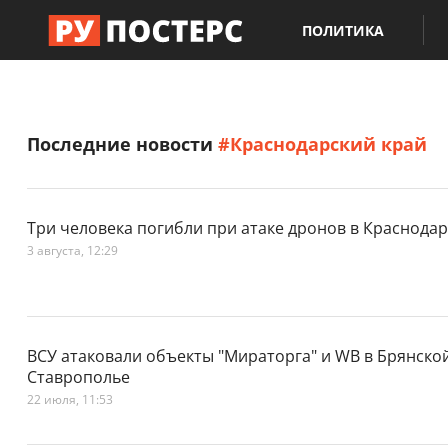
ПОЛИТИКА
Последние новости
#Краснодарский край
Три человека погибли при атаке дронов в Краснода
3 августа, 12:29
ВСУ атаковали объекты "Мираторга" и WB в Брянской
Ставрополье
22 июля, 11:53