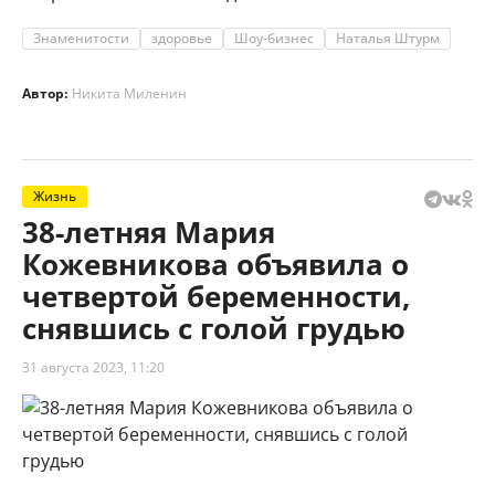
Знаменитости
здоровье
Шоу-бизнес
Наталья Штурм
Автор:
Никита Миленин
Жизнь
38-летняя Мария
Кожевникова объявила о
четвертой беременности,
снявшись с голой грудью
31 августа 2023, 11:20