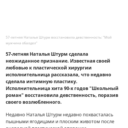
57-летняя Наталья Штурм восстановила девственность: "Мой
мужчина обалдел"
57-летняя Наталья Штурм сделала
неожиданное признание. Известная своей
любовью к пластической хирургии
исполнительница рассказала, что недавно
сделала интимную пластику.
Исполнительница хита 90-х годов "Школьный
роман" восстановила девственность, поразив
своего возлюбленного.
Недавно Наталья Штурм недавно похвасталась
пышными ягодицами и плоским животом после