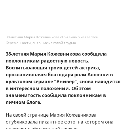
38-летняя Мария Кожевникова объявила о четвертой
беременности, снявшись с голой грудью
38-летняя Мария Кожевникова сообщила
поклонникам радостную новость.
Воспитывающая троих детей актриса,
прославившаяся благодаря роли Аллочки в
культовом сериале "Универ", снова находится
в интересном положении. Об этом
знаменитость сообщила поклонникам в
личном блоге.
На своей странице Мария Кожевникова
опубликовала пикантное фото, на котором она
позирует с обнаженной грудью.