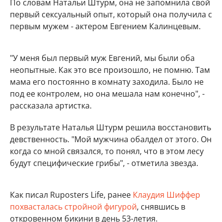
По словам Натальи Штурм, она не запомнила свой
первый сексуальный опыт, который она получила с
первым мужем - актером Евгением Калинцевым.
"У меня был первый муж Евгений, мы были оба
неопытные. Как это все произошло, не помню. Там
мама его постоянно в комнату заходила. Было не
под ее контролем, но она мешала нам конечно", -
рассказала артистка.
В результате Наталья Штурм решила восстановить
девственность. "Мой мужчина обалдел от этого. Он
когда со мной связался, то понял, что в этом лесу
будут специфические грибы", - отметила звезда.
Как писал Ruposters Life, ранее
Клаудия Шиффер
похвасталась стройной фигурой
, снявшись в
откровенном бикини в день 53-летия.