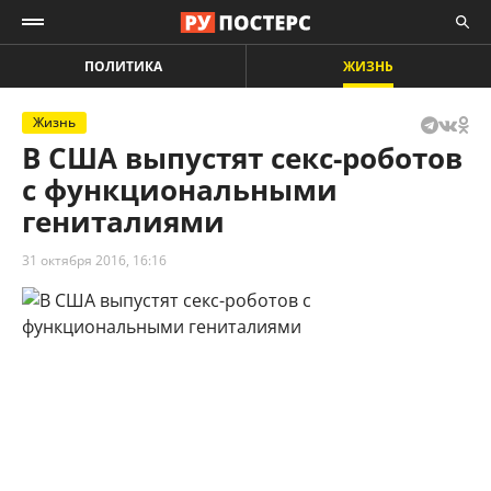
ПОЛИТИКА
ЖИЗНЬ
Жизнь
В США выпустят секс-роботов
с функциональными
гениталиями
31 октября 2016, 16:16