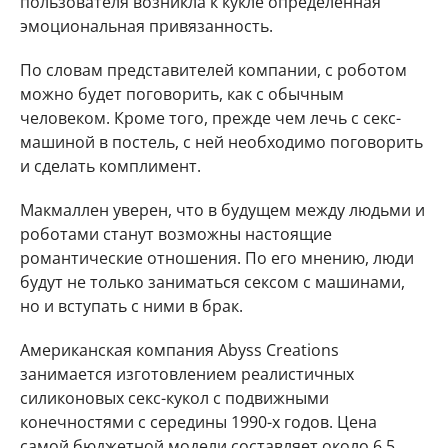
пользователя возникла к кукле определенная
эмоциональная привязанность.
По словам представителей компании, с роботом
можно будет поговорить, как с обычным
человеком. Кроме того, прежде чем лечь с секс-
машиной в постель, с ней необходимо поговорить
и сделать комплимент.
Макмаллен уверен, что в будущем между людьми и
роботами станут возможны настоящие
романтические отношения. По его мнению, люди
будут не только заниматься сексом с машинами,
но и вступать с ними в брак.
Американская компания Abyss Creations
занимается изготовлением реалистичных
силиконовых секс-кукол с подвижными
конечностями с середины 1990-х годов. Цена
самой бюджетной модели составляет около 6,5