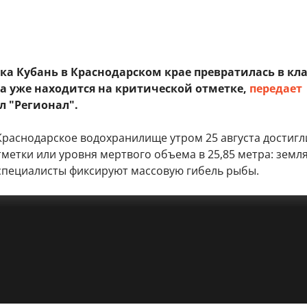
ека Кубань в Краснодарском крае превратилась в к
да уже находится на критической отметке,
передает
л "Регионал".
Краснодарское водохранилище утром 25 августа достигл
метки или уровня мертвого объема в 25,85 метра: земл
 специалисты фиксируют массовую гибель рыбы.