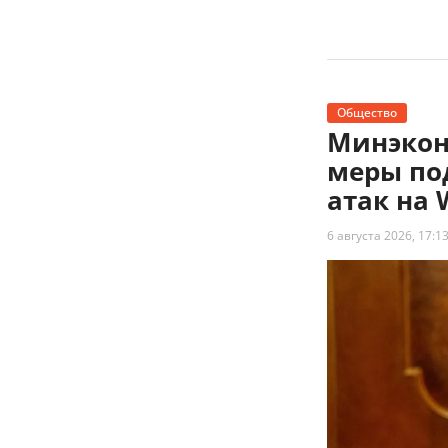
Общество
Минэкон
меры по
атак на 
6 августа 2026, 17:1