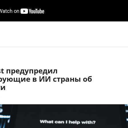
st предупредил
рующие в ИИ страны об
ти
8