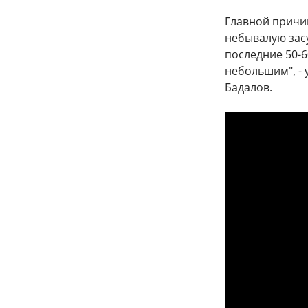
Главной причи
небывалую засу
последние 50-6
небольшим", -
Бадалов.