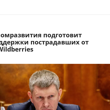
омразвития подготовит
ддержки пострадавших от
Wildberries
3