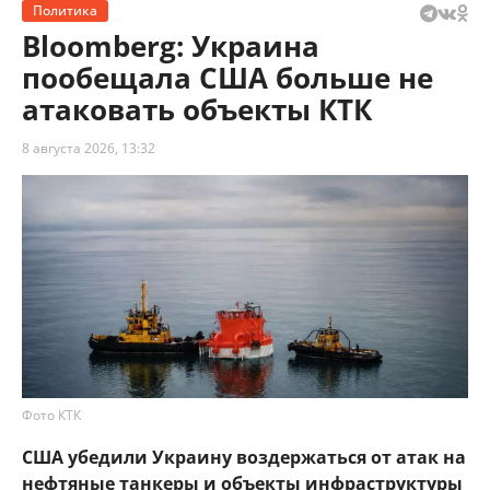
Политика
Bloomberg: Украина
пообещала США больше не
атаковать объекты КТК
8 августа 2026, 13:32
Фото КТК
США убедили Украину воздержаться от атак на
нефтяные танкеры и объекты инфраструктуры