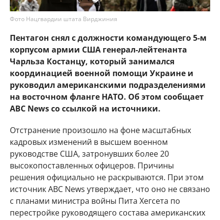
Фото Нацгвардии штата Вирджиния
Пентагон снял с должности командующего 5-м
корпусом армии США генерал-лейтенанта
Чарльза Костанцу, который занимался
координацией военной помощи Украине и
руководил американскими подразделениями
на восточном фланге НАТО. Об этом сообщает
ABC News со ссылкой на источники.
Отстранение произошло на фоне масштабных
кадровых изменений в высшем военном
руководстве США, затронувших более 20
высокопоставленных офицеров. Причины
решения официально не раскрываются. При этом
источник ABC News утверждает, что оно не связано
с планами министра войны Пита Хегсета по
перестройке руководящего состава американских