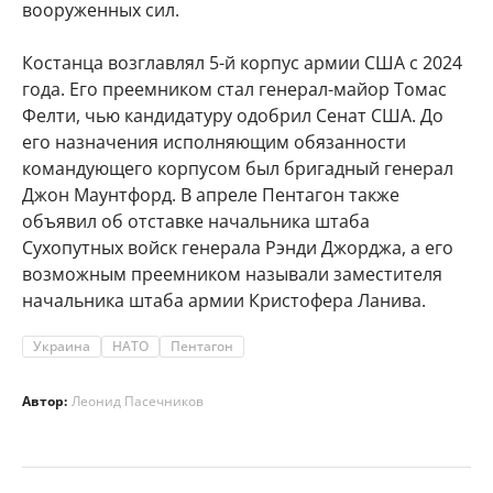
вооруженных сил.
Костанца возглавлял 5-й корпус армии США с 2024
года. Его преемником стал генерал-майор Томас
Фелти, чью кандидатуру одобрил Сенат США. До
его назначения исполняющим обязанности
командующего корпусом был бригадный генерал
Джон Маунтфорд. В апреле Пентагон также
объявил об отставке начальника штаба
Сухопутных войск генерала Рэнди Джорджа, а его
возможным преемником называли заместителя
начальника штаба армии Кристофера Ланива.
Украина
НАТО
Пентагон
Автор:
Леонид Пасечников