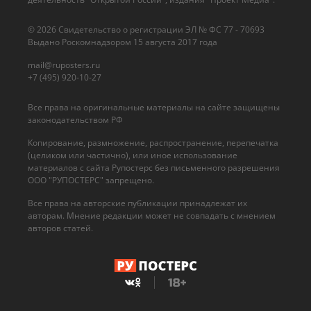
© 2026 Cвидетельство о регистрации ЭЛ № ФС 77 - 70693
Выдано Роскомнадзором 15 августа 2017 года
mail@ruposters.ru
+7 (495) 920-10-27
Все права на оригинальные материалы на сайте защищены
законодательством РФ
Копирование, размножение, распространение, перепечатка
(целиком или частично), или иное использование
материалов с сайта Рупостерс без письменного разрешения
ООО "РУПОСТЕРС" запрещено.
Все права на авторские публикации принадлежат их
авторам. Мнение редакции может не совпадать с мнением
авторов статей.