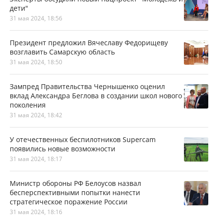
дети"
31 мая 2024, 18:56
Президент предложил Вячеславу Федорищеву
возглавить Самарскую область
31 мая 2024, 18:50
Зампред Правительства Чернышенко оценил
вклад Александра Беглова в создании школ нового
поколения
31 мая 2024, 18:42
У отечественных беспилотников Supercam
появились новые возможности
31 мая 2024, 18:17
Министр обороны РФ Белоусов назвал
бесперспективными попытки нанести
стратегическое поражение России
31 мая 2024, 18:16