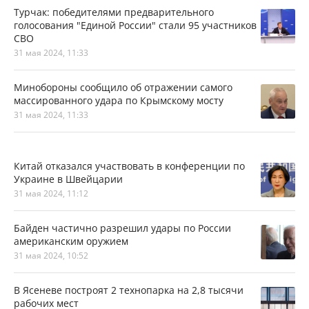
Турчак: победителями предварительного
голосования "Единой России" стали 95 участников
СВО
31 мая 2024, 11:33
Минобороны сообщило об отражении самого
массированного удара по Крымскому мосту
31 мая 2024, 11:33
Китай отказался участвовать в конференции по
Украине в Швейцарии
31 мая 2024, 11:12
Байден частично разрешил удары по России
американским оружием
31 мая 2024, 10:52
В Ясеневе построят 2 технопарка на 2,8 тысячи
рабочих мест