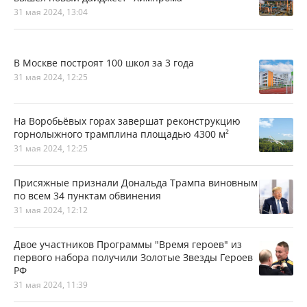
31 мая 2024, 13:04
В Москве построят 100 школ за 3 года
31 мая 2024, 12:25
На Воробьёвых горах завершат реконструкцию
горнолыжного трамплина площадью 4300 м²
31 мая 2024, 12:25
Присяжные признали Дональда Трампа виновным
по всем 34 пунктам обвинения
31 мая 2024, 12:12
Двое участников Программы "Время героев" из
первого набора получили Золотые Звезды Героев
РФ
31 мая 2024, 11:39