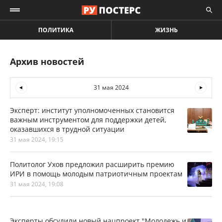
ПОЛИТИКА
ЖИЗНЬ
Архив новостей
31 мая 2024
Эксперт: институт уполномоченных становится
важным инструментом для поддержки детей,
оказавшихся в трудной ситуации
31 мая 2024, 19:15
Политолог Ухов предложил расширить премию
ИРИ в помощь молодым патриотичным проектам
31 мая 2024, 19:08
Эксперты обсудили новый нацпроект "Молодежь и