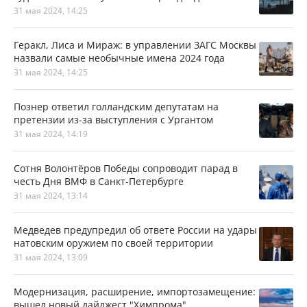
31 мая 2024, 14:25
Геракл, Лиса и Мираж: в управлении ЗАГС Москвы
назвали самые необычные имена 2024 года
31 мая 2024, 14:25
Познер ответил голландским депутатам на
претензии из-за выступления с Ургантом
31 мая 2024, 14:19
Сотня Волонтёров Победы сопроводит парад в
честь Дня ВМФ в Санкт-Петербурге
31 мая 2024, 13:14
Медведев предупредил об ответе России на удары
натовским оружием по своей территории
31 мая 2024, 13:09
Модернизация, расширение, импортозамещение:
вышел новый дайджест "Химпрома"