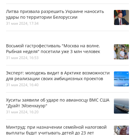
Литва призвала разрешить Украине наносить
удары по территории Белоруссии
31 мая 2024, 17:34
Восьмой гастрофестиваль "Москва на волне.
Рыбная неделя" посетили уже 3 млн человек
31 мая 2024, 16:53
Эксперт: молодежь видит в Арктике возможности
для реализации своих амбициозных проектов
31 мая 2024, 16:40
Хуситы заявили об ударе по авианосцу ВМС США
"Дуайт Эйзенхауэр"
31 мая 2024, 16:20
Минтруд: при назначении семейной налоговой
выплаты будут учитывать детей до 23 лет