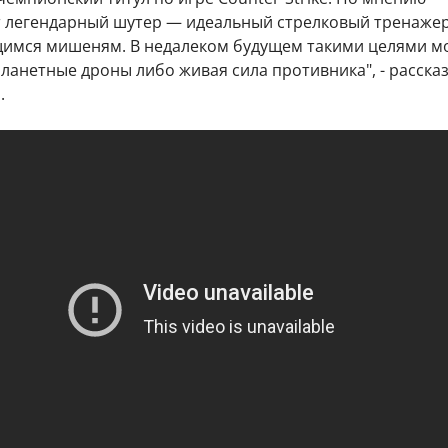
от легендарный шутер — идеальный стрелковый тренаже
имся мишеням. В недалеком будущем такими целями м
ланетные дроны либо живая сила противника", - расска
.