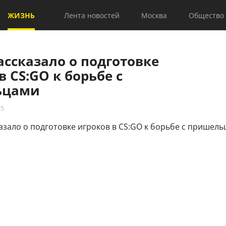
ЖИЗНЬ
Лента новостей
Москва
Общество
ассказало о подготовке
в CS:GO к борьбе с
ьцами
05