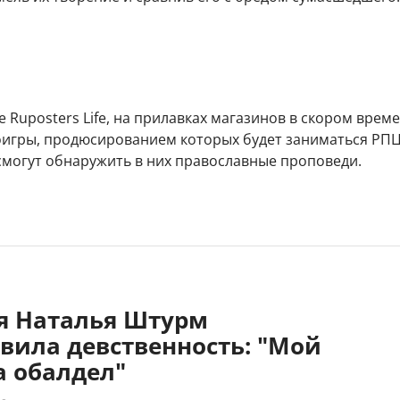
 Ruposters Life, на прилавках магазинов в скором врем
оигры, продюсированием которых будет заниматься РПЦ
смогут обнаружить в них православные проповеди.
яя Наталья Штурм
вила девственность: "Мой
 обалдел"