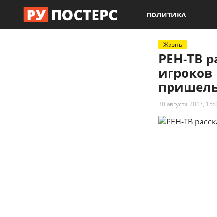
ПОЛИТИКА
Жизнь
РЕН-ТВ р
игроков 
пришел
30 августа 2017, 15: