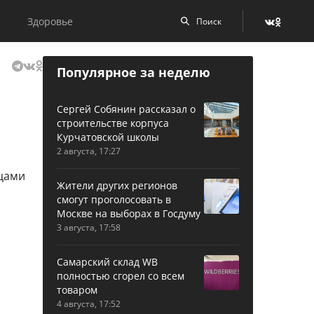
Здоровье
Популярное за неделю
Сергей Собянин рассказал о
строительстве корпуса
Курчатовской школы
2 августа, 17:27
Жители других регионов
смогут проголосовать в
Москве на выборах в Госдуму
3 августа, 17:58
Самарский склад WB
полностью сгорел со всем
товаром
4 августа, 17:52