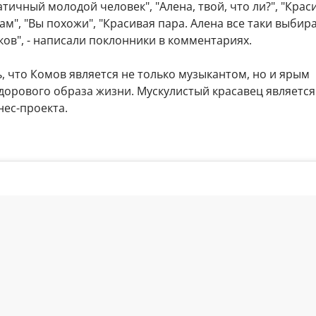
атичный молодой человек", "Алена, твой, что ли?", "Крас
вам", "Вы похожи", "Красивая пара. Алена все таки выбир
ов", - написали поклонники в комментариях.
, что Комов является не только музыкантом, но и ярым
дорового образа жизни. Мускулистый красавец является
нес-проекта.