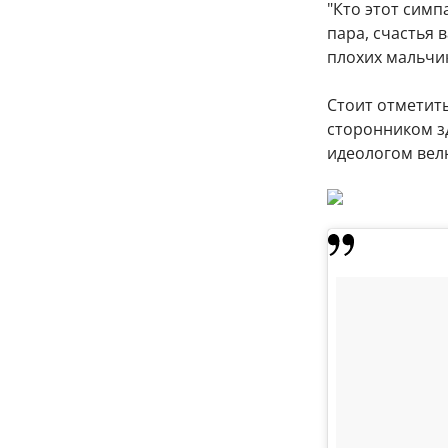
"Кто этот симп
пара, счастья 
плохих мальчик
Стоит отметить
сторонником з
идеологом вел