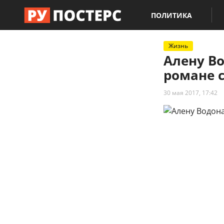
ПОЛИТИКА
Жизнь
Алену В
романе 
30 мая 2017, 17:42