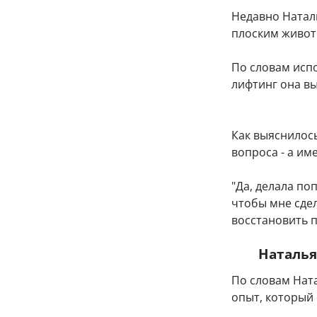
Недавно Натал
плоским живот
По словам исп
лифтинг она в
Как выяснилось
вопроса - а им
"Да, делала по
чтобы мне сдел
восстановить п
Наталья
По словам Нат
опыт, который