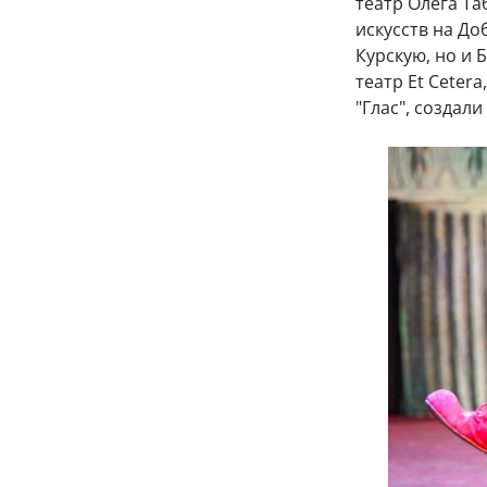
театр Олега Та
искусств на До
Курскую, но и 
театр Et Ceter
"Глас", создал