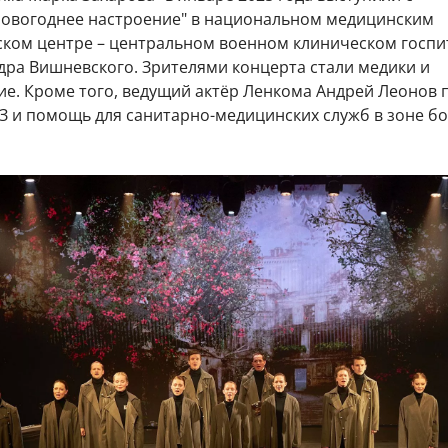
овогоднее настроение" в национальном медицинским
ском центре – центральном военном клиническом госпи
дра Вишневского. Зрителями концерта стали медики и
е. Кроме того, ведущий актёр Ленкома Андрей Леонов 
З и помощь для санитарно-медицинских служб в зоне б