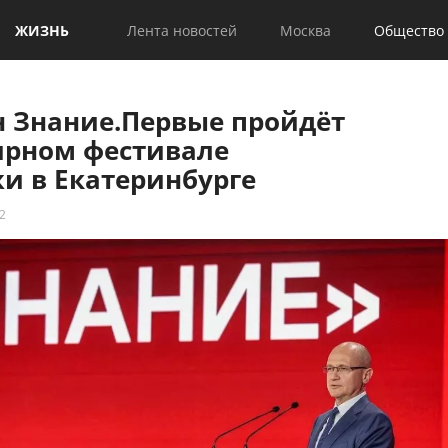
ЖИЗНЬ
Лента новостей
Москва
Общество
 Знание.Первые пройдёт
ирном фестивале
и в Екатеринбурге
2