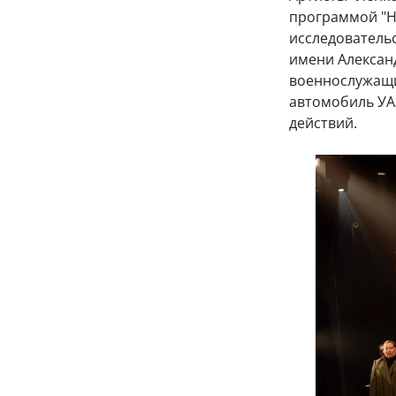
программой "Н
исследователь
имени Алексан
военнослужащи
автомобиль УА
действий.