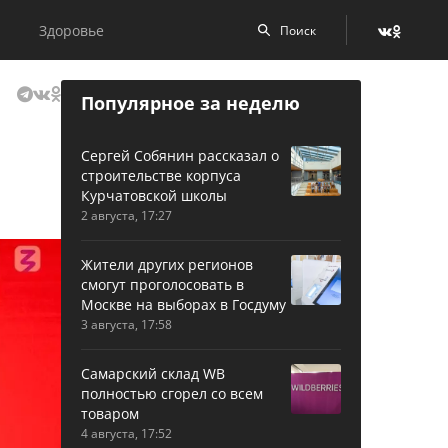
Здоровье
Популярное за неделю
Сергей Собянин рассказал о
строительстве корпуса
Курчатовской школы
2 августа, 17:27
Жители других регионов
смогут проголосовать в
Москве на выборах в Госдуму
3 августа, 17:58
Самарский склад WB
полностью сгорел со всем
товаром
4 августа, 17:52