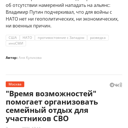
об отсутствии намерений нападать на альянс:
Владимир Путин подчеркивал, что для войны с
НАТО нет ни геополитических, ни экономических,
ни военных причин.
США
НАТО
противостояние с Западом
разведка
иноСМИ
Автор:
Аня Куликова
Москва
"Время возможностей"
помогает организовать
семейный отдых для
участников СВО