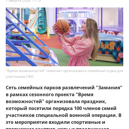
7 августа 2026, 17:12
"Время возможностей" помогает организовать семейный отдых для
участников СВО
Сеть семейных парков развлечений "Замания"
в рамках сезонного проекта "Время
возможностей" организовала праздник,
который посетили порядка 100 членов семей
участников специальной военной операции. В
это мероприятие входили спортивные и