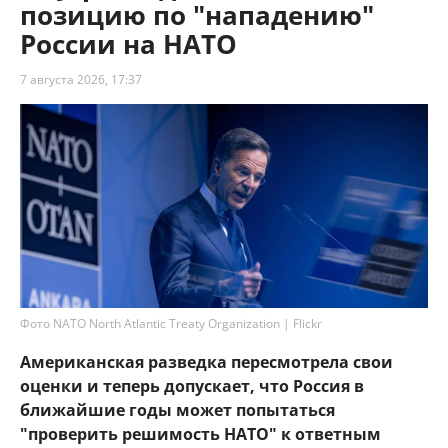
позицию по "нападению"
России на НАТО
7 августа 2026, 17:37
Фото NATO North Atlantic Treaty Organization | Flickr
Американская разведка пересмотрела свои
оценки и теперь допускает, что Россия в
ближайшие годы может попытаться
"проверить решимость НАТО" к ответным