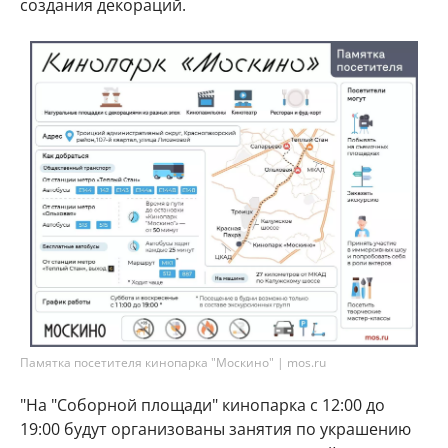
создания декораций.
Памятка посетителя кинопарка "Москино" | mos.ru
"На "Соборной площади" кинопарка с 12:00 до
19:00 будут организованы занятия по украшению