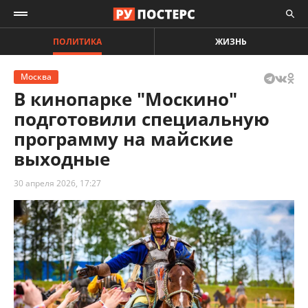
ПОЛИТИКА
ЖИЗНЬ
Москва
В кинопарке "Москино"
подготовили специальную
программу на майские
выходные
30 апреля 2026, 17:27