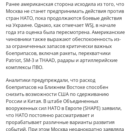
Ранее американская сторона исходила из того, что
Москва не станет предпринимать действия против
стран НАТО, пока продолжаются боевые действия
на Украине. Однако, как отмечает WSJ, в начале
года эта оценка была пересмотрена. Американские
чиновники также выражают обеспокоенность из-
за ограниченных запасов критически важных
боеприпасов, включая ракеты, перехватчики
Patriot, SM-3 и THAAD, радары и артиллерийские
комплексы ПВО.
Аналитики предупреждали, что расход
боеприпасов на Ближнем Востоке способен
снизить возможности США по сдерживанию
России и Китая. В штабе Объединенных
вооруженных сил НАТО в Европе (SHAPE) заявили,
что НАТО постоянно рассматривает и
прорабатывает различные варианты развития
событий. При этом Москва неоднократно заявляла