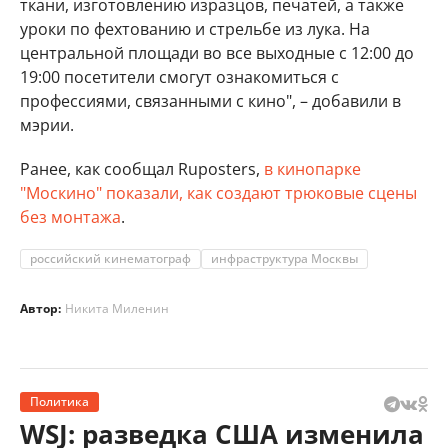
ткани, изготовлению изразцов, печатей, а также
уроки по фехтованию и стрельбе из лука. На
центральной площади во все выходные с 12:00 до
19:00 посетители смогут ознакомиться с
профессиями, связанными с кино", – добавили в
мэрии.
Ранее, как сообщал Ruposters,
в кинопарке
"Москино" показали, как создают трюковые сцены
без монтажа
.
российский кинематограф
инфраструктура Москвы
Автор:
Никита Миленин
Политика
WSJ: разведка США изменила