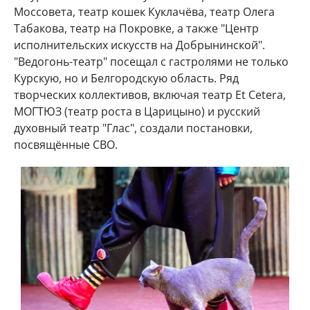
Моссовета, театр кошек Куклачёва, театр Олега
Табакова, театр на Покровке, а также "Центр
исполнительских искусств на Добрынинской".
"Ведогонь-театр" посещал с гастролями не только
Курскую, но и Белгородскую область. Ряд
творческих коллективов, включая театр Et Cetera,
МОГТЮЗ (театр роста в Царицыно) и русский
духовный театр "Глас", создали постановки,
посвящённые СВО.