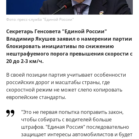
Фото: пресс-служба "Единой России"
Секретарь Генсовета "Единой России"
Владимир Якушев заявил о намерении партии
блокировать инициативы по снижению
нештрафуемого порога превышения скорости с
20 до 2-3 км/ч.
В своей позиции партия учитывает особенности
российских дорог и масштабы страны, где
скоростной режим не может слепо копировать
европейские стандарты.
"Это не первая попытка поправить закон,
чтобы собирать с водителей больше
штрафов. "Единая Россия" последовательно
защищает интересы автомобилистов и будет