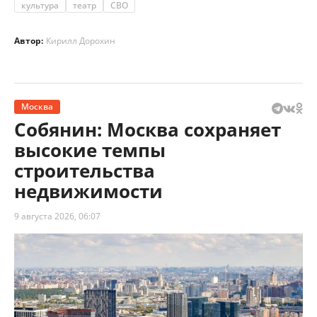
культура
театр
СВО
Автор:
Кирилл Дорохин
Москва
Собянин: Москва сохраняет
высокие темпы
строительства
недвижимости
9 августа 2026, 06:07