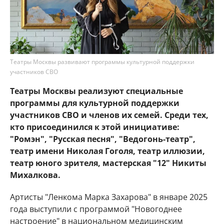
Театры Москвы развивают программы культурной поддержки
участников СВО
Театры Москвы реализуют специальные
программы для культурной поддержки
участников СВО и членов их семей. Среди тех,
кто присоединился к этой инициативе:
"Ромэн", "Русская песня", "Ведогонь-театр",
театр имени Николая Гоголя, театр иллюзии,
театр юного зрителя, мастерская "12" Никиты
Михалкова.
Артисты "Ленкома Марка Захарова" в январе 2025
года выступили с программой "Новогоднее
настроение" в национальном медицинским