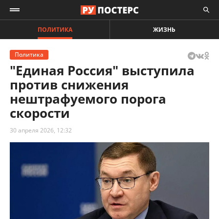
ПОЛИТИКА
ЖИЗНЬ
Политика
"Единая Россия" выступила
против снижения
нештрафуемого порога
скорости
30 апреля 2026, 12:32