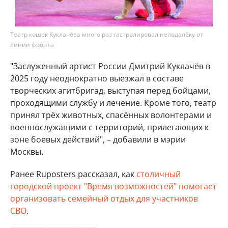
Театр кошек Куклачёва много раз гастролировал неподалёку от
линии фронта
"Заслуженный артист России Дмитрий Куклачёв в
2025 году неоднократно выезжал в составе
творческих агитбригад, выступая перед бойцами,
проходящими службу и лечение. Кроме того, театр
принял трёх животных, спасённых волонтерами и
военнослужащими с территорий, прилегающих к
зоне боевых действий", – добавили в мэрии
Москвы.
Ранее Ruposters рассказал, как
столичный
городской проект "Время возможностей" помогает
организовать семейный отдых для участников
СВО
.