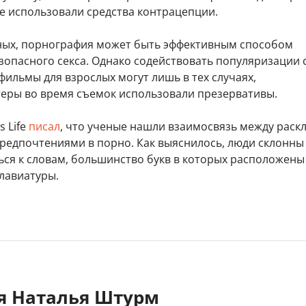
е использовали средства контрацепции.
ных, порнография может быть эффективным способом
зопасного секса. Однако содействовать популяризации 
ильмы для взрослых могут лишь в тех случаях,
теры во время съемок использовали презервативы.
s Life
писал
, что ученые нашли взаимосвязь между раск
предпочтениями в порно. Как выяснилось, люди склонны
ься к словам, большинство букв в которых расположены
лавиатуры.
яя Наталья Штурм