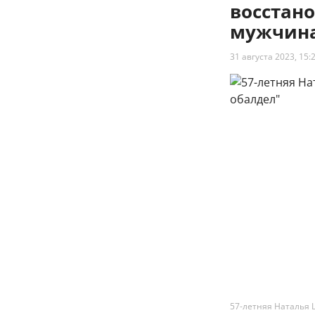
восстано
мужчина
31 августа 2023, 15:
57-летняя Наталья 