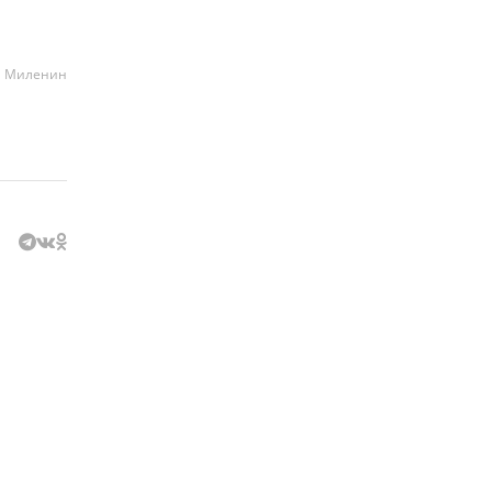
а Миленин