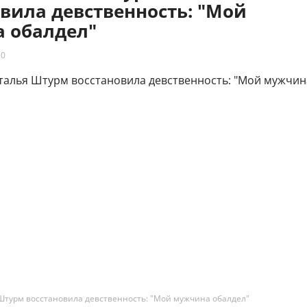
вила девственность: "Мой
 обалдел"
20
Штурм восстановила девственность: "Мой мужчина обалдел"