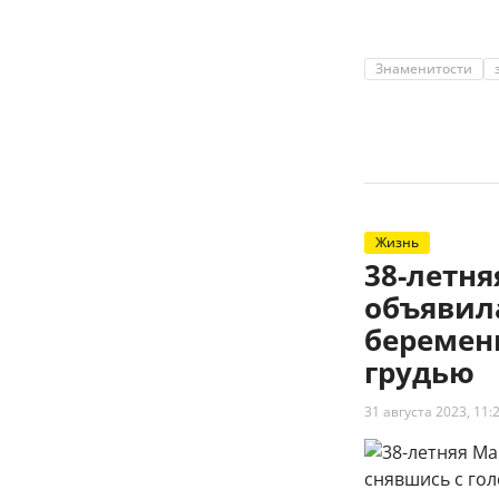
Знаменитости
Жизнь
38-летн
объявил
беременн
грудью
31 августа 2023, 11: