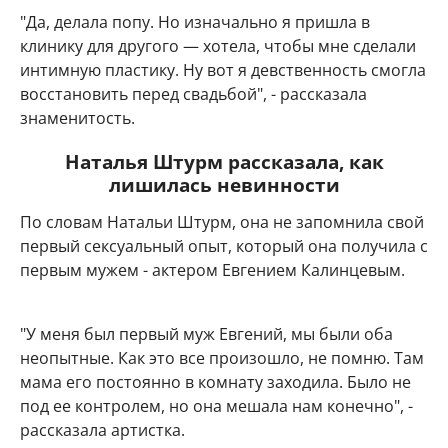
"Да, делала попу. Но изначально я пришла в
клинику для другого — хотела, чтобы мне сделали
интимную пластику. Ну вот я девственность смогла
восстановить перед свадьбой", - рассказала
знаменитость.
Наталья Штурм рассказала, как
лишилась невинности
По словам Натальи Штурм, она не запомнила свой
первый сексуальный опыт, который она получила с
первым мужем - актером Евгением Калинцевым.
"У меня был первый муж Евгений, мы были оба
неопытные. Как это все произошло, не помню. Там
мама его постоянно в комнату заходила. Было не
под ее контролем, но она мешала нам конечно", -
рассказала артистка.