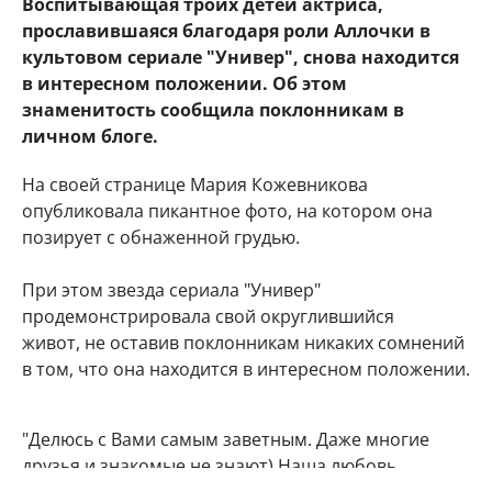
Воспитывающая троих детей актриса,
прославившаяся благодаря роли Аллочки в
культовом сериале "Универ", снова находится
в интересном положении. Об этом
знаменитость сообщила поклонникам в
личном блоге.
На своей странице Мария Кожевникова
опубликовала пикантное фото, на котором она
позирует с обнаженной грудью.
При этом звезда сериала "Универ"
продемонстрировала свой округлившийся
живот, не оставив поклонникам никаких сомнений
в том, что она находится в интересном положении.
"Делюсь с Вами самым заветным. Даже многие
друзья и знакомые не знают) Наша любовь