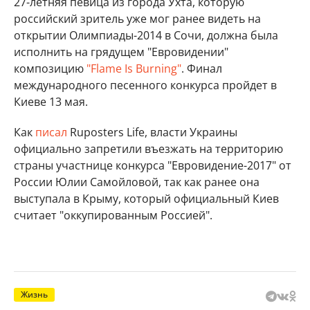
27-летняя певица из города Ухта, которую
российский зритель уже мог ранее видеть на
открытии Олимпиады-2014 в Сочи, должна была
исполнить на грядущем "Евровидении"
композицию
"Flame Is Burning"
. Финал
международного песенного конкурса пройдет в
Киеве 13 мая.
Как
писал
Ruposters Life, власти Украины
официально запретили въезжать на территорию
страны участнице конкурса "Евровидение-2017" от
России Юлии Самойловой, так как ранее она
выступала в Крыму, который официальный Киев
считает "оккупированным Россией".
Жизнь