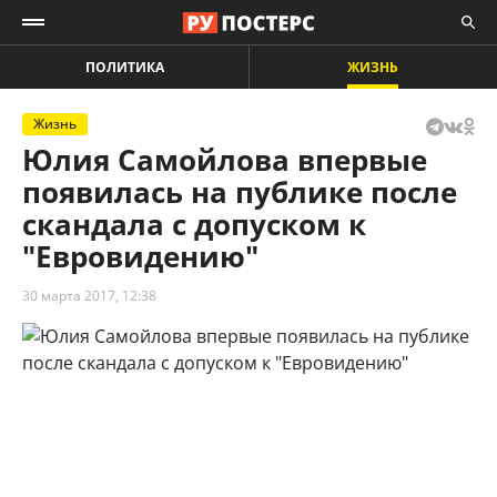
ПОЛИТИКА
ЖИЗНЬ
Жизнь
Юлия Самойлова впервые
появилась на публике после
скандала с допуском к
"Евровидению"
30 марта 2017, 12:38