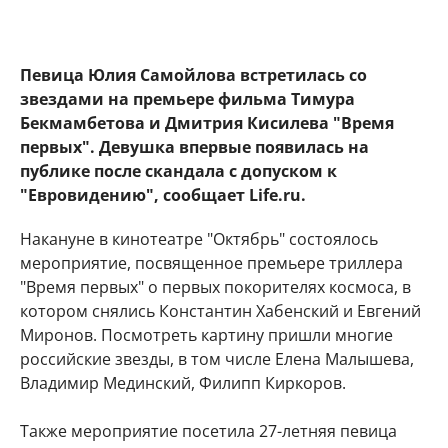
Певица Юлия Самойлова встретилась со
звездами на премьере фильма Тимура
Бекмамбетова и Дмитрия Кисилева "Время
первых". Девушка впервые появилась на
публике после скандала с допуском к
"Евровидению", сообщает Life.ru.
Накануне в кинотеатре "Октябрь" состоялось
мероприятие, посвященное премьере триллера
"Время первых" о первых покорителях космоса, в
котором снялись Константин Хабенский и Евгений
Миронов. Посмотреть картину пришли многие
российские звезды, в том числе Елена Малышева,
Владимир Мединский, Филипп Киркоров.
Также мероприятие посетила 27-летняя певица