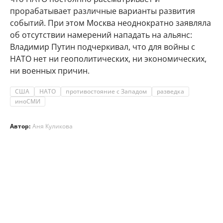
прорабатывает различные варианты развития
событий. При этом Москва неоднократно заявляла
об отсутствии намерений нападать на альянс:
Владимир Путин подчеркивал, что для войны с
НАТО нет ни геополитических, ни экономических,
ни военных причин.
США
НАТО
противостояние с Западом
разведка
иноСМИ
Автор:
Аня Куликова