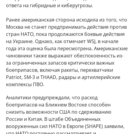
ответа на гибридные и киберугрозы.
Ранее американская сторона исходила из того, что
Москва не станет предпринимать действия против
стран НАТО, пока продолжаются боевые действия
на Украине. Однако, как отмечает WSJ, в начале
года эта оценка была пересмотрена. Американские
чиновники также выражают обеспокоенность из-
за ограниченных запасов критически важных
боеприпасов, включая ракеты, перехватчики
Patriot, SM-3 и THAAD, радары и артиллерийские
комплексы ПВО.
Аналитики предупреждали, что расход
боеприпасов на Ближнем Востоке способен
снизить возможности США по сдерживанию
России и Китая. В штабе Объединенных
вооруженных сил НАТО в Европе (SHAPE) заявили,
что НАТО постоянно рассматривает и