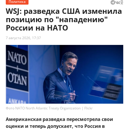
Политика
WSJ: разведка США изменила
позицию по "нападению"
России на НАТО
7 августа 2026, 17:37
Фото NATO North Atlantic Treaty Organization | Flickr
Американская разведка пересмотрела свои
оценки и теперь допускает, что Россия в