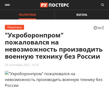
ПОЛИТИКА
ЖИЗНЬ
Политика
"Укроборонпром"
пожаловался на
невозможность производить
военную технику без России
29 сентября 2021, 16:25