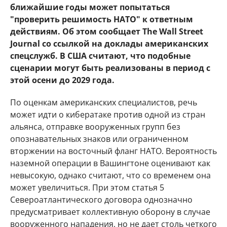
ближайшие годы может попытаться
"проверить решимость НАТО" к ответным
действиям. Об этом сообщает The Wall Street
Journal со ссылкой на доклады американских
спецслужб. В США считают, что подобные
сценарии могут быть реализованы в период с
этой осени до 2029 года.
По оценкам американских специалистов, речь
может идти о кибератаке против одной из стран
альянса, отправке вооруженных групп без
опознавательных знаков или ограниченном
вторжении на восточный фланг НАТО. Вероятность
наземной операции в Вашингтоне оценивают как
невысокую, однако считают, что со временем она
может увеличиться. При этом статья 5
Североатлантического договора однозначно
предусматривает коллективную оборону в случае
вооруженного нападения, но не дает столь четкого