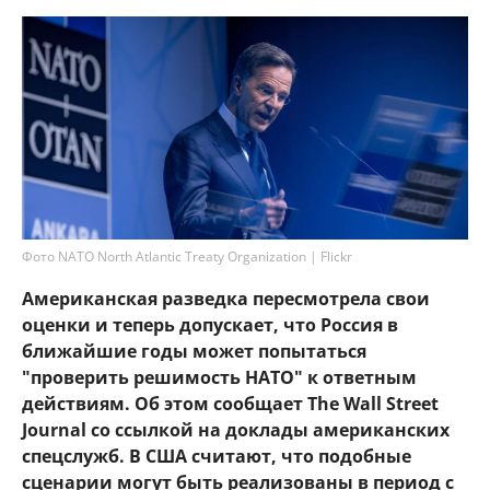
Фото NATO North Atlantic Treaty Organization | Flickr
Американская разведка пересмотрела свои
оценки и теперь допускает, что Россия в
ближайшие годы может попытаться
"проверить решимость НАТО" к ответным
действиям. Об этом сообщает The Wall Street
Journal со ссылкой на доклады американских
спецслужб. В США считают, что подобные
сценарии могут быть реализованы в период с