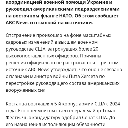
координацией военной помощи Украине и
руководил американскими подразделениями
на восточном фланге НАТО. Об этом сообщает
ABC News со ссылкой на источники.
Отстранение произошло на фоне масштабных
кадровых изменений в высшем военном
руководстве США, затронувших более 20
высокопоставленных офицеров. Причины
решения официально не раскрываются. При этом
источник ABC News утверждает, что оно не связано
с планами министра войны Пита Хегсета по
перестройке руководящего состава американских
вооруженных сил.
Костанца возглавлял 5-й корпус армии США с 2024
года. Его преемником стал генерал-майор Томас
Фелти, чью кандидатуру одобрил Сенат США. До
его назначения исполняющим обязанности