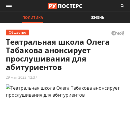
ПОЛИТИКА
ЖИЗНЬ
Общество
Театральная школа Олега
Табакова анонсирует
прослушивания для
абитуриентов
29 мая 2023, 12:37