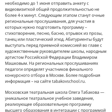
необходимо до 1 июня отправить анкету с
видеовизиткой общей продолжительностью не
более 4-х минут. Следующим этапом станут очные
региональные прослушивания, для участия в
которых нужно подготовить программу –
стихотворение, песню, басню, отрывок из прозы,
танец или пластический этюд. Абитуриенты будут
выступать перед приемной комиссией во главе с
художественным руководителем школы, народным
артистом Российской Федерации Владимиром
Машковым. На региональных прослушиваниях
педагоги определят участников финального
конкурсного отбора в Москве. Более подробная
информация – на сайте tabakovschool.ru.
Московская театральная школа Олега Табакова —
уникальное театральное учебное заведение,
реализующее образовательную программу
высшего образования в интеграции с программой