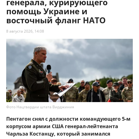
генерала, курирующего
помощь Украине и
восточный фланг НАТО
8 августа 2026, 14:08
Фото Нацгвардии штата Вирджиния
Пентагон снял с должности командующего 5-м
корпусом армии США генерал-лейтенанта
Чарльза Костанцу, который занимался