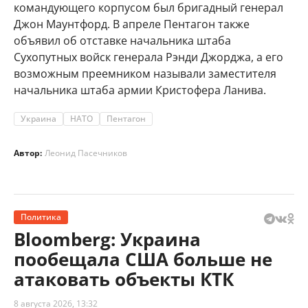
командующего корпусом был бригадный генерал
Джон Маунтфорд. В апреле Пентагон также
объявил об отставке начальника штаба
Сухопутных войск генерала Рэнди Джорджа, а его
возможным преемником называли заместителя
начальника штаба армии Кристофера Ланива.
Украина
НАТО
Пентагон
Автор:
Леонид Пасечников
Политика
Bloomberg: Украина
пообещала США больше не
атаковать объекты КТК
8 августа 2026, 13:32