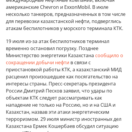
международные нефтяные компании, включая
американские Chevron и ExxonMobil. В июле
несколько танкеров, предназначенных в том числе
для перевозки казахстанской нефти, подверглись
атакам беспилотников у морского терминала КТК.
19 июля из-за атак беспилотников терминал
временно остановил погрузку. Позднее
Министерство энергетики Казахстана
сообщило о
сокращении добычи нефти
в связи с
приостановкой работы КТК, а казахстанский МИД
расценил произошедшее как посягательство на
интересы страны. Пресс-секретарь президента
России Дмитрий Песков заявил, что удары по
объектам КТК следует рассматривать как
нападение не только на Россию, но и на США и
Казахстан, назвав эти атаки энергетическим
терроризмом. 29 июля министр иностранных дел
Казахстана Ермек Кошербаев обсудил ситуацию