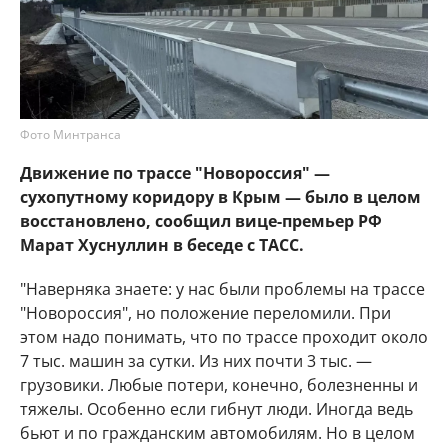
Фото Минтранса
Движение по трассе "Новороссия" —
сухопутному коридору в Крым — было в целом
восстановлено, сообщил вице-премьер РФ
Марат Хуснуллин в беседе с ТАСС.
"Наверняка знаете: у нас были проблемы на трассе
"Новороссия", но положение переломили. При
этом надо понимать, что по трассе проходит около
7 тыс. машин за сутки. Из них почти 3 тыс. —
грузовики. Любые потери, конечно, болезненны и
тяжелы. Особенно если гибнут люди. Иногда ведь
бьют и по гражданским автомобилям. Но в целом