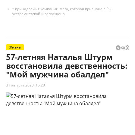
* принадлежит компании Meta, которая признана в РФ
экстремистской и запрещена
Жизнь
57-летняя Наталья Штурм
восстановила девственность:
"Мой мужчина обалдел"
31 августа 2023, 15:20