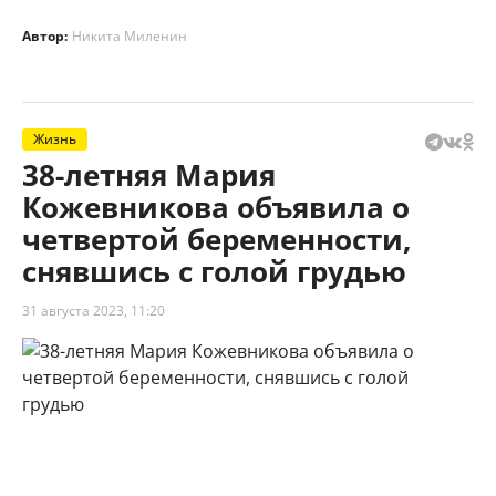
Автор:
Никита Миленин
Жизнь
38-летняя Мария
Кожевникова объявила о
четвертой беременности,
снявшись с голой грудью
31 августа 2023, 11:20