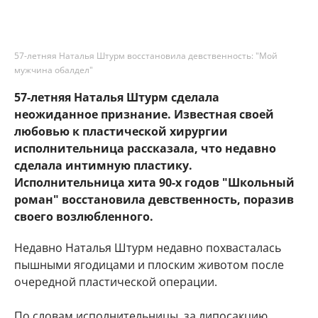
57-летняя Наталья Штурм восстановила девственность: "Мой
мужчина обалдел"
57-летняя Наталья Штурм сделала
неожиданное признание. Известная своей
любовью к пластической хирургии
исполнительница рассказала, что недавно
сделала интимную пластику.
Исполнительница хита 90-х годов "Школьный
роман" восстановила девственность, поразив
своего возлюбленного.
Недавно Наталья Штурм недавно похвасталась
пышными ягодицами и плоским животом после
очередной пластической операции.
По словам исполнительницы, за липосакцию,