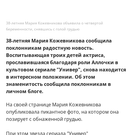
38-летняя Мария Кожевникова объявила о четвертой
беременности, снявшись с голой грудью
38-летняя Мария Кожевникова сообщила
поклонникам радостную новость.
Воспитывающая троих детей актриса,
прославившаяся благодаря роли Аллочки в
культовом сериале "Универ", снова находится
в интересном положении. Об этом
знаменитость сообщила поклонникам в
личном блоге.
На своей странице Мария Кожевникова
опубликовала пикантное фото, на котором она
позирует с обнаженной грудью.
При этом звезда сериала "Универ"