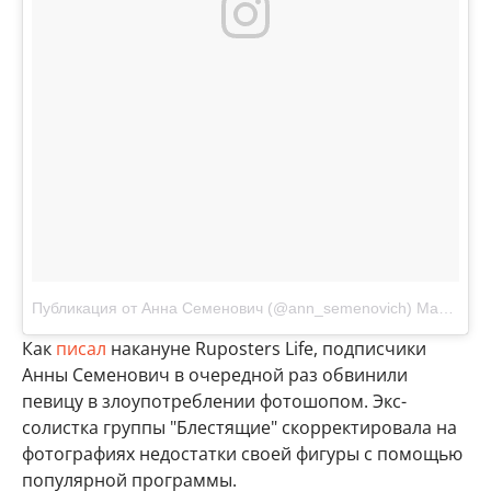
Публикация от Анна Семенович (@ann_semenovich)
Мар 28 2017 в 9:37 PDT
Как
писал
накануне Ruposters Life, подписчики
Анны Семенович в очередной раз обвинили
певицу в злоупотреблении фотошопом. Экс-
солистка группы "Блестящие" скорректировала на
фотографиях недостатки своей фигуры с помощью
популярной программы.