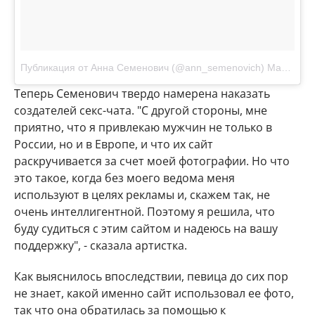
Публикация от Анна Семенович (@ann_semenovich)
Мар 28 2017 в 9:43 PDT
Теперь Семенович твердо намерена наказать
создателей секс-чата. "С другой стороны, мне
приятно, что я привлекаю мужчин не только в
России, но и в Европе, и что их сайт
раскручивается за счет моей фотографии. Но что
это такое, когда без моего ведома меня
используют в целях рекламы и, скажем так, не
очень интеллигентной. Поэтому я решила, что
буду судиться с этим сайтом и надеюсь на вашу
поддержку", - сказала артистка.
Как выяснилось впоследствии, певица до сих пор
не знает, какой именно сайт использовал ее фото,
так что она обратилась за помощью к