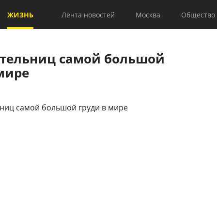
ЖИЗНЬ
Лента новостей
Москва
Общество
ательниц самой большой
мире