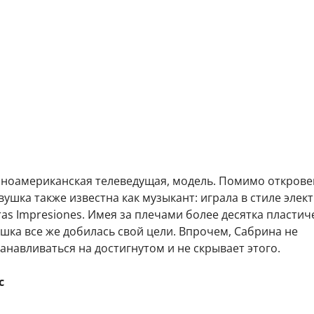
иноамериканская телеведущая, модель. Помимо откров
вушка также известна как музыкант: играла в стиле элек
ras Impresiones. Имея за плечами более десятка пластич
шка все же добилась свой цели. Впрочем, Сабрина не
анавливаться на достигнутом и не скрывает этого.
с