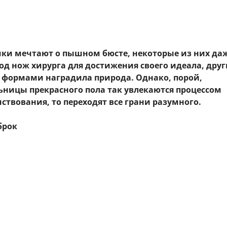
ки мечтают о пышном бюсте, некоторые из них да
од нож хирурга для достижения своего идеала, друг
формами наградила природа. Однако, порой,
ьницы прекрасного пола так увлекаются процессом
твования, то переходят все грани разумного.
брок