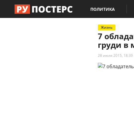
ПОЛИТИКА
Жизнь
7 облад
груди в 
28 июля 2015, 18:39