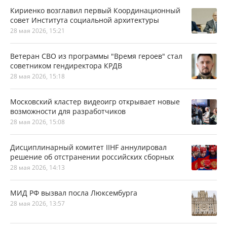
Кириенко возглавил первый Координационный
совет Института социальной архитектуры
28 мая 2026, 15:21
Ветеран СВО из программы "Время героев" стал
советником гендиректора КРДВ
28 мая 2026, 15:18
Московский кластер видеоигр открывает новые
возможности для разработчиков
28 мая 2026, 15:08
Дисциплинарный комитет IIHF аннулировал
решение об отстранении российских сборных
28 мая 2026, 14:13
МИД РФ вызвал посла Люксембурга
28 мая 2026, 13:57