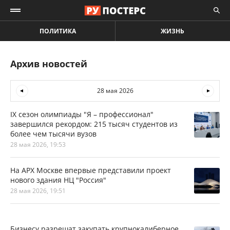
ПОЛИТИКА
ЖИЗНЬ
Архив новостей
28 мая 2026
IX сезон олимпиады "Я – профессионал"
завершился рекордом: 215 тысяч студентов из
более чем тысячи вузов
28 мая 2026, 19:53
На АРХ Москве впервые представили проект
нового здания НЦ "Россия"
28 мая 2026, 19:51
Бизнесу разрешат закупать крупнокалиберное