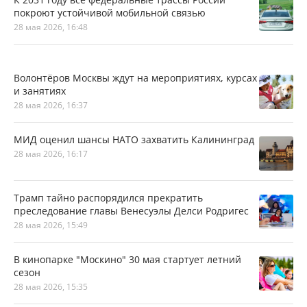
покроют устойчивой мобильной связью
28 мая 2026, 16:48
Волонтёров Москвы ждут на мероприятиях, курсах
и занятиях
28 мая 2026, 16:37
МИД оценил шансы НАТО захватить Калининград
28 мая 2026, 16:17
Трамп тайно распорядился прекратить
преследование главы Венесуэлы Делси Родригес
28 мая 2026, 15:49
В кинопарке "Москино" 30 мая стартует летний
сезон
28 мая 2026, 15:35