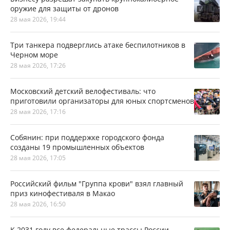
оружие для защиты от дронов
28 мая 2026, 19:44
Три танкера подверглись атаке беспилотников в
Черном море
28 мая 2026, 17:26
Московский детский велофестиваль: что
приготовили организаторы для юных спортсменов
28 мая 2026, 17:16
Собянин: при поддержке городского фонда
созданы 19 промышленных объектов
28 мая 2026, 17:05
Российский фильм "Группа крови" взял главный
приз кинофестиваля в Макао
28 мая 2026, 16:50
К 2031 году все федеральные трассы России