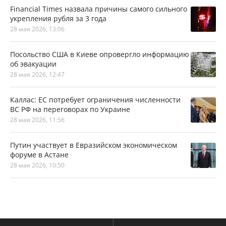
Financial Times назвала причины самого сильного
укрепления рубля за 3 года
28 мая 2026, 13:06
Посольство США в Киеве опровергло информацию
об эвакуации
28 мая 2026, 12:47
Каллас: ЕС потребует ограничения численности
ВС РФ на переговорах по Украине
28 мая 2026, 11:56
Путин участвует в Евразийском экономическом
форуме в Астане
28 мая 2026, 10:50