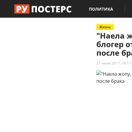
ПОЛИТИКА
Жизнь
"Наела ж
блогер 
после бр
27 июля 2017, 14:17