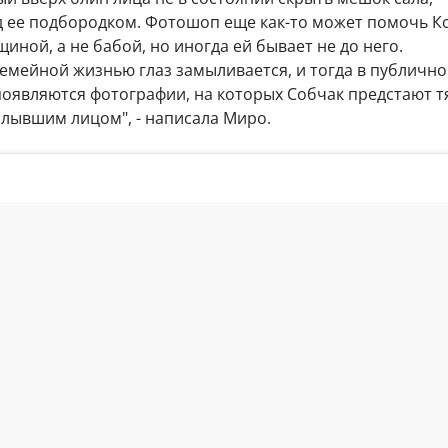
 ее подбородком. Фотошоп еще как-то может помочь К
иной, а не бабой, но иногда ей бывает не до него.
емейной жизнью глаз замыливается, и тогда в публичн
появляются фотографии, на которых Собчак предстают 
плывшим лицом", - написала Миро.