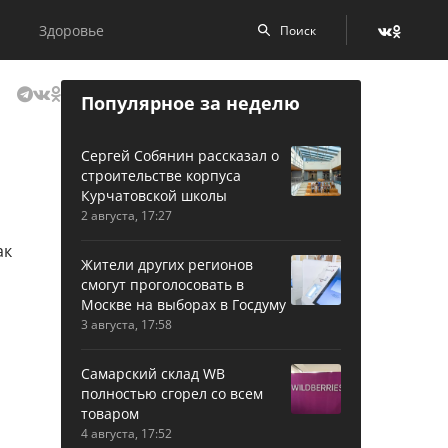
Здоровье
Популярное за неделю
Сергей Собянин рассказал о
строительстве корпуса
Курчатовской школы
2 августа, 17:27
Жители других регионов
смогут проголосовать в
Москве на выборах в Госдуму
3 августа, 17:58
Самарский склад WB
полностью сгорел со всем
товаром
4 августа, 17:52