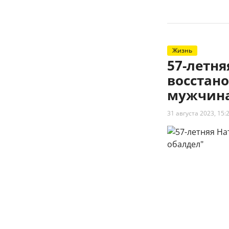
Жизнь
57-летн
восстано
мужчина
31 августа 2023, 15: