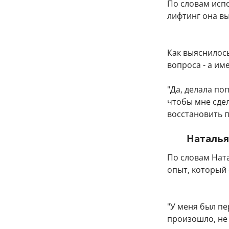
По словам исп
лифтинг она в
Как выяснилось
вопроса - а им
"Да, делала по
чтобы мне сдел
восстановить п
Наталья
По словам Нат
опыт, который
"У меня был пе
произошло, не 