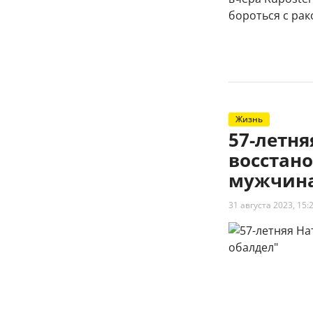
бороться с рак
Жизнь
57-летн
восстано
мужчина
31 августа 2023, 15: