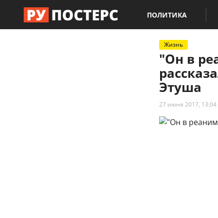
ПОЛИТИКА
Жизнь
"Он в р
рассказ
Этуша
27 июня 2017, 13:04