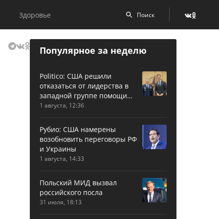
Здоровье
Популярное за неделю
Politico: США решили
отказаться от лидерства в
западной группе помощи
Украине
1 августа, 12:36
Рубио: США намерены
возобновить переговоры РФ
и Украины
1 августа, 14:33
Польский МИД вызвал
российского посла
31 июля, 18:13