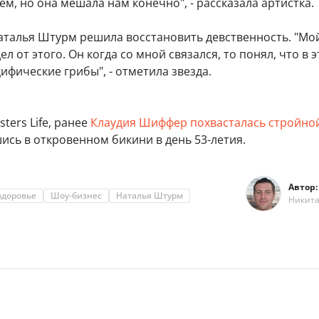
ем, но она мешала нам конечно", - рассказала артистка.
Наталья Штурм решила восстановить девственность. "Мо
л от этого. Он когда со мной связался, то понял, что в 
цифические грибы", - отметила звезда.
ters Life, ранее
Клаудия Шиффер похвасталась стройно
шись в откровенном бикини в день 53-летия.
Автор:
здоровье
Шоу-бизнес
Наталья Штурм
Никит