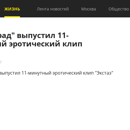
ЖИЗНЬ
Лента новостей
Москва
Общество
ад" выпустил 11-
й эротический клип
7