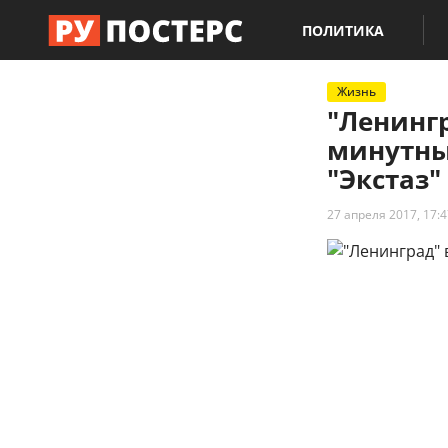
ПОЛИТИКА
Жизнь
"Ленингр
минутны
"Экстаз"
27 апреля 2017, 17:4