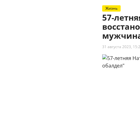
Жизнь
57-летн
восстано
мужчина
31 августа 2023, 15: