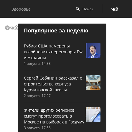
Здоровье
Популярное за неделю
Рубио: США намерены
возобновить переговоры РФ
и Украины
1 августа, 14:33
Сергей Собянин рассказал о
строительстве корпуса
Курчатовской школы
2 августа, 17:27
Жители других регионов
смогут проголосовать в
Москве на выборах в Госдуму
3 августа, 17:58