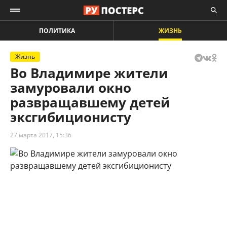
ПОЛИТИКА
ЖИЗНЬ
Жизнь
Во Владимире жители
замуровали окно
развращавшему детей
эксгибиционисту
27 марта 2017, 15:36