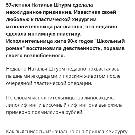
57-летняя Наталья Штурм сделала
неожиданное признание. Известная своей
любовью к пластической хирургии
исполнительница рассказала, что недавно
сделала интимную пластику.
Исполнительница хита 90-х годов "Школьный
роман" восстановила девственность, поразив
своего возлюбленного.
Недавно Наталья Штурм недавно похвасталась
пышными ягодицами и плоским животом после
очередной пластической операции.
По словам исполнительницы, за липосакцию,
липолифтинг и височный лифтинг она выложила
примерно полмиллиона рублей.
Как выяснилось, изначально она пришла к хирургу