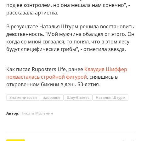
под ее контролем, но она мешала нам конечно", -
рассказала артистка.
В результате Наталья Штурм решила восстановить
девственность. "Мой мужчина обалдел от этого. Он
когда со мной связался, то понял, что в этом лесу
будут специфические грибы", - отметила звезда.
Как писал Ruposters Life, ранее
Клаудия Шиффер
похвасталась стройной фигурой
, снявшись в
откровенном бикини в день 53-летия.
Знаменитости
здоровье
Шоу-бизнес
Наталья Штурм
Автор:
Никита Миленин