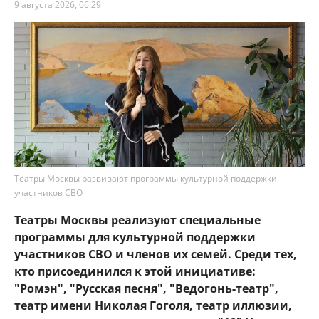
9 августа 2026, 06:29
Театры Москвы развивают программы культурной поддержки
участников СВО
Театры Москвы реализуют специальные
программы для культурной поддержки
участников СВО и членов их семей. Среди тех,
кто присоединился к этой инициативе:
"Ромэн", "Русская песня", "Ведогонь-театр",
театр имени Николая Гоголя, театр иллюзии,