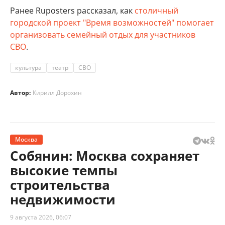
Ранее Ruposters рассказал, как
столичный
городской проект "Время возможностей" помогает
организовать семейный отдых для участников
СВО
.
культура
театр
СВО
Автор:
Кирилл Дорохин
Москва
Собянин: Москва сохраняет
высокие темпы
строительства
недвижимости
9 августа 2026, 06:07