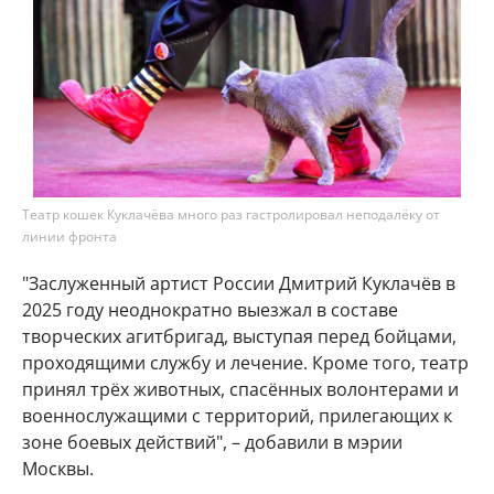
Театр кошек Куклачёва много раз гастролировал неподалёку от
линии фронта
"Заслуженный артист России Дмитрий Куклачёв в
2025 году неоднократно выезжал в составе
творческих агитбригад, выступая перед бойцами,
проходящими службу и лечение. Кроме того, театр
принял трёх животных, спасённых волонтерами и
военнослужащими с территорий, прилегающих к
зоне боевых действий", – добавили в мэрии
Москвы.