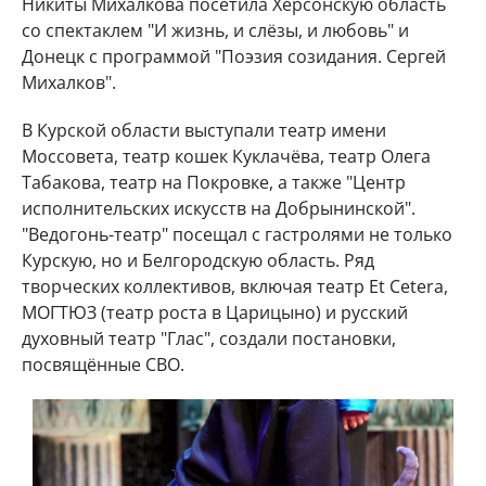
Никиты Михалкова посетила Херсонскую область
со спектаклем "И жизнь, и слёзы, и любовь" и
Донецк с программой "Поэзия созидания. Сергей
Михалков".
В Курской области выступали театр имени
Моссовета, театр кошек Куклачёва, театр Олега
Табакова, театр на Покровке, а также "Центр
исполнительских искусств на Добрынинской".
"Ведогонь-театр" посещал с гастролями не только
Курскую, но и Белгородскую область. Ряд
творческих коллективов, включая театр Et Cetera,
МОГТЮЗ (театр роста в Царицыно) и русский
духовный театр "Глас", создали постановки,
посвящённые СВО.