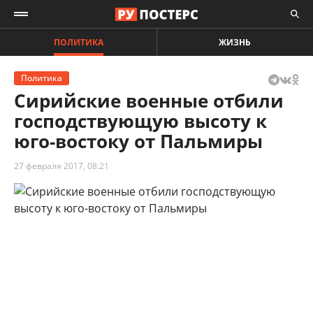
ПОЛИТИКА
ЖИЗНЬ
Политика
Сирийские военные отбили
господствующую высоту к
юго-востоку от Пальмиры
27 февраля 2017, 08:21