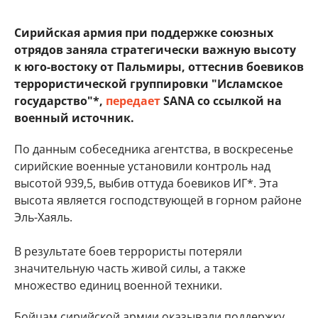
Сирийская армия при поддержке союзных
отрядов заняла стратегически важную высоту
к юго-востоку от Пальмиры, оттеснив боевиков
террористической группировки "Исламское
государство"*,
передает
SANA со ссылкой на
военный источник.
По данным собеседника агентства, в воскресенье
сирийские военные установили контроль над
высотой 939,5, выбив оттуда боевиков ИГ*. Эта
высота является господствующей в горном районе
Эль-Хаяль.
В результате боев террористы потеряли
значительную часть живой силы, а также
множество единиц военной техники.
Бойцам сирийской армии оказывали поддержку