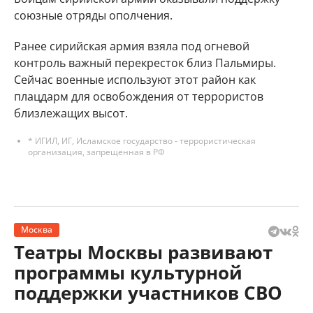
союзные отряды ополчения.
Ранее сирийская армия взяла под огневой
контроль важный перекресток близ Пальмиры.
Сейчас военные используют этот район как
плацдарм для освобождения от террористов
близлежащих высот.
* ИГИЛ, ИГ, Исламское государство - террористическая
организация, запрещенная в РФ
Москва
Театры Москвы развивают
программы культурной
поддержки участников СВО