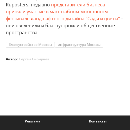
Ruposters, недавно
представители бизнеса
приняли участие в масштабном московском
фестивале ландшафтного дизайна "Сады и цветы"
–
они озеленили и благоустроили общественные
пространства.
благоустройство Москвы
инфраструктура Москвы
Автор:
Сергей Сибирцев
Реклама
Контакты