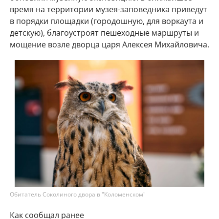
время на территории музея-заповедника приведут
в порядки площадки (городошную, для воркаута и
детскую), благоустроят пешеходные маршруты и
мощение возле дворца царя Алексея Михайловича.
Обитатель Соколиного двора в "Коломенском"
Как сообщал ранее