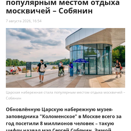
популярным местом отдыха
москвичей – Собянин
7 августа 2026, 16:54
Царская набережная стала популярным местом отдыха москвичей –
Собянин
Обновлённую Царскую набережную музея-
заповедника "Коломенское" в Москве всего за
год посетили 8 миллионов человек – такую
цифру назвал мэр Сергей Собянин. Зимой