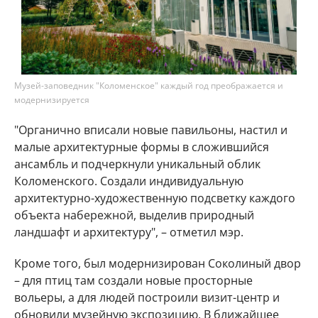
Музей-заповедник "Коломенское" каждый год преображается и
модернизируется
"Органично вписали новые павильоны, настил и
малые архитектурные формы в сложившийся
ансамбль и подчеркнули уникальный облик
Коломенского. Создали индивидуальную
архитектурно-художественную подсветку каждого
объекта набережной, выделив природный
ландшафт и архитектуру", – отметил мэр.
Кроме того, был модернизирован Соколиный двор
– для птиц там создали новые просторные
вольеры, а для людей построили визит-центр и
обновили музейную экспозицию. В ближайшее