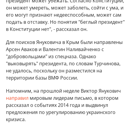
президент может убежать. Согласно Конституции,
он может умереть, может заболеть, сойти с ума, и
его могут признают недееспособным, может сам
подать в отставку. Но понятия "беглый президент"
в Конституции нет", - рассказал он.
Для поисков Януковича в Крым были направлены
Арсен Аваков и Валентин Наливайченко с
"добровольцами" из спецназа. Однако
"выковырять" президента, по словам Турчинова,
не удалось, поскольку он разместился на
территории базы ВМФ России.
Напомним, на прошлой неделе Виктор Янукович
направил
мировым лидерам письмо, в котором
рассказал о событиях 2014 года и выдвинул
предложения по урегулированию украинского
кризиса.