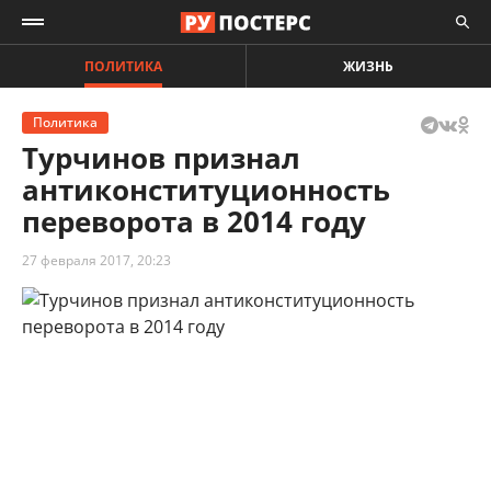
ПОЛИТИКА
ЖИЗНЬ
Политика
Турчинов признал
антиконституционность
переворота в 2014 году
27 февраля 2017, 20:23