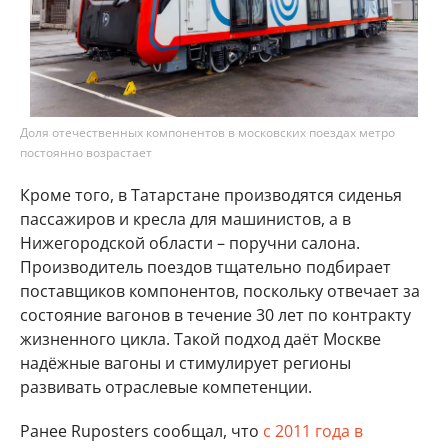
Доля отечественных компонентов в московских поездах метро
постоянно возрастает
Кроме того, в Татарстане производятся сиденья
пассажиров и кресла для машинистов, а в
Нижегородской области – поручни салона.
Производитель поездов тщательно подбирает
поставщиков компонентов, поскольку отвечает за
состояние вагонов в течение 30 лет по контракту
жизненного цикла. Такой подход даёт Москве
надёжные вагоны и стимулирует регионы
развивать отраслевые компетенции.
Ранее Ruposters сообщал, что
с 2011 года в