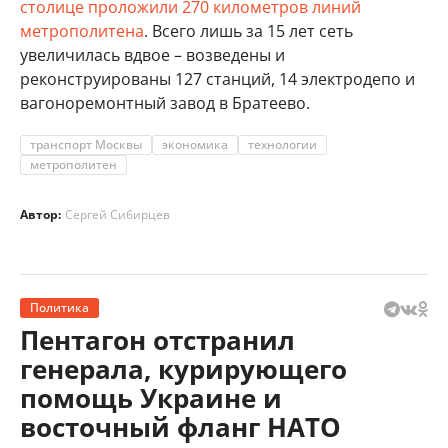
столице проложили 270 километров линий
метрополитена
. Всего лишь за 15 лет сеть
увеличилась вдвое – возведены и
реконструированы 127 станций, 14 электродепо и
вагоноремонтный завод в Братеево.
транспорт Москвы
экономика
технологии
метрополитен
Автор:
Сергей Сибирцев
Политика
Пентагон отстранил
генерала, курирующего
помощь Украине и
восточный фланг НАТО