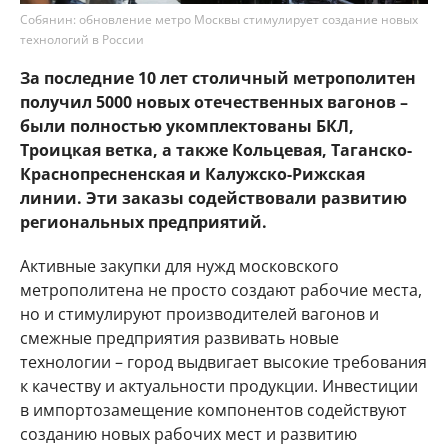
Собянин: обновление метро Москвы стимулирует создание новых
технологий в России
За последние 10 лет столичный метрополитен
получил 5000 новых отечественных вагонов –
были полностью укомплектованы БКЛ,
Троицкая ветка, а также Кольцевая, Таганско-
Краснопресненская и Калужско-Рижская
линии. Эти заказы содействовали развитию
региональных предприятий.
Активные закупки для нужд московского
метрополитена не просто создают рабочие места,
но и стимулируют производителей вагонов и
смежные предприятия развивать новые
технологии – город выдвигает высокие требования
к качеству и актуальности продукции. Инвестиции
в импортозамещение компонентов содействуют
созданию новых рабочих мест и развитию