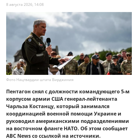
8 августа 2026, 14:08
Фото Нацгвардии штата Вирджиния
Пентагон снял с должности командующего 5-м
корпусом армии США генерал-лейтенанта
Чарльза Костанцу, который занимался
координацией военной помощи Украине и
руководил американскими подразделениями
на восточном фланге НАТО. Об этом сообщает
ABC News со ссылкой на источники.