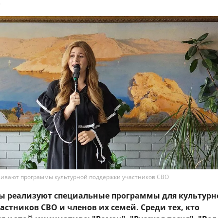
9
вивают программы культурной поддержки участников СВО
ы реализуют специальные программы для культурн
стников СВО и членов их семей. Среди тех, кто