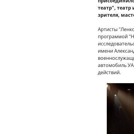
присоединился
театр", театр
зрителя, маст
Артисты "Ленко
программой "Н
исследователь
имени Алексан
военнослужащи
автомобиль УА
действий.