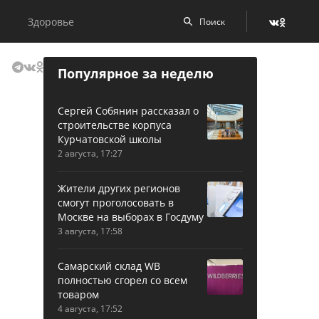
Здоровье
Популярное за неделю
Сергей Собянин рассказал о
строительстве корпуса
Курчатовской школы
2 августа, 17:27
Жители других регионов
смогут проголосовать в
Москве на выборах в Госдуму
3 августа, 17:58
Самарский склад WB
полностью сгорел со всем
товаром
4 августа, 17:52