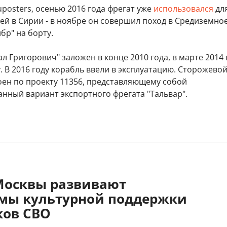
posters, осенью 2016 года фрегат уже
использовался
дл
й в Сирии - в ноябре он совершил поход в Средиземное
бр" на борту.
л Григорович" заложен в конце 2010 года, в марте 2014 г
. В 2016 году корабль ввели в эксплуатацию. Сторожево
оен по проекту 11356, представляющему собой
нный вариант экспортного фрегата "Тальвар".
Москвы развивают
мы культурной поддержки
ков СВО