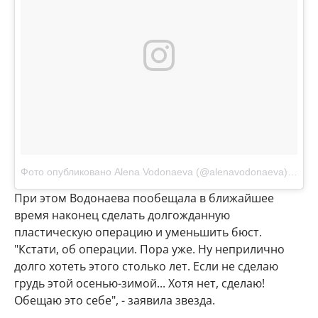
Фото опубликовано Alena Vodonaeva (@alenavodonaeva)
Окт 2
При этом Водонаева пообещала в ближайшее
время наконец сделать долгожданную
пластическую операцию и уменьшить бюст.
"Кстати, об операции. Пора уже. Ну неприлично
долго хотеть этого столько лет. Если не сделаю
грудь этой осенью-зимой... Хотя нет, сделаю!
Обещаю это себе", - заявила звезда.