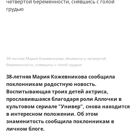
38-летняя Мария Кожевникова объявила о четвертой
беременности, снявшись с голой грудью
38-летняя Мария Кожевникова сообщила
поклонникам радостную новость.
Воспитывающая троих детей актриса,
прославившаяся благодаря роли Аллочки в
культовом сериале "Универ", снова находится
в интересном положении. Об этом
знаменитость сообщила поклонникам в
личном блоге.