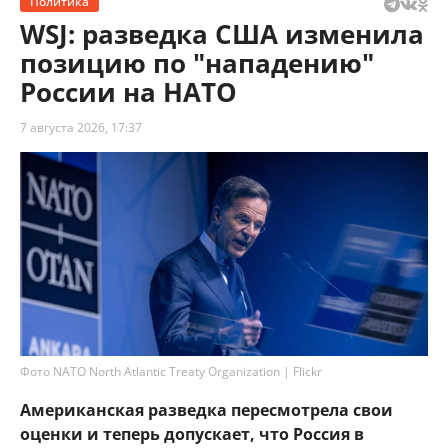
Политика
WSJ: разведка США изменила
позицию по "нападению"
России на НАТО
7 августа 2026, 17:37
Фото NATO North Atlantic Treaty Organization | Flickr
Американская разведка пересмотрела свои
оценки и теперь допускает, что Россия в