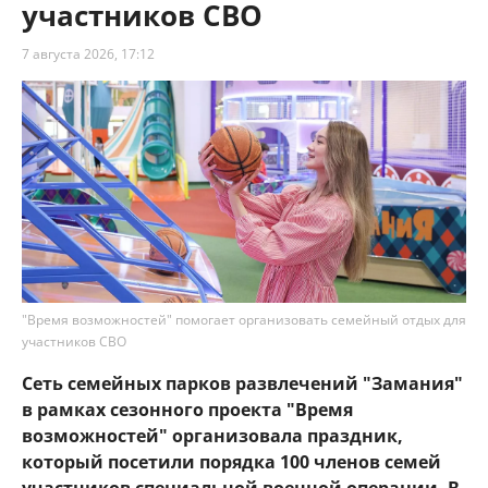
участников СВО
7 августа 2026, 17:12
"Время возможностей" помогает организовать семейный отдых для
участников СВО
Сеть семейных парков развлечений "Замания"
в рамках сезонного проекта "Время
возможностей" организовала праздник,
который посетили порядка 100 членов семей