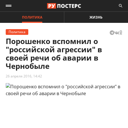
ПОЛИТИКА
ЖИЗНЬ
Политика
Порошенко вспомнил о
"российской агрессии" в
своей речи об аварии в
Чернобыле
26 апреля 2016, 14:42