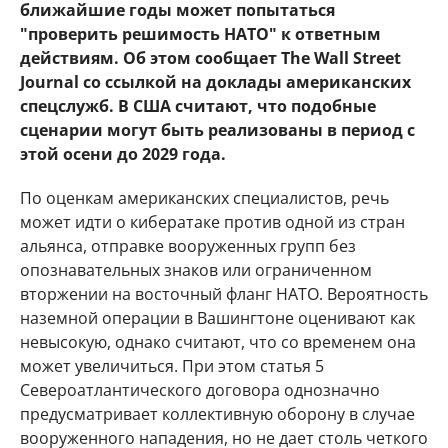
ближайшие годы может попытаться
"проверить решимость НАТО" к ответным
действиям. Об этом сообщает The Wall Street
Journal со ссылкой на доклады американских
спецслужб. В США считают, что подобные
сценарии могут быть реализованы в период с
этой осени до 2029 года.
По оценкам американских специалистов, речь
может идти о кибератаке против одной из стран
альянса, отправке вооруженных групп без
опознавательных знаков или ограниченном
вторжении на восточный фланг НАТО. Вероятность
наземной операции в Вашингтоне оценивают как
невысокую, однако считают, что со временем она
может увеличиться. При этом статья 5
Североатлантического договора однозначно
предусматривает коллективную оборону в случае
вооруженного нападения, но не дает столь четкого