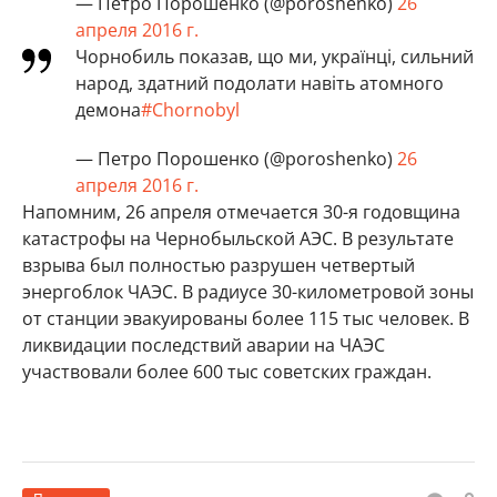
— Петро Порошенко (@poroshenko)
26
апреля 2016 г.
Чорнобиль показав, що ми, українці, сильний
народ, здатний подолати навіть атомного
демона
#Chornobyl
— Петро Порошенко (@poroshenko)
26
апреля 2016 г.
Напомним, 26 апреля отмечается 30-я годовщина
катастрофы на Чернобыльской АЭС. В результате
взрыва был полностью разрушен четвертый
энергоблок ЧАЭС. В радиусе 30-километровой зоны
от станции эвакуированы более 115 тыс человек. В
ликвидации последствий аварии на ЧАЭС
участвовали более 600 тыс советских граждан.