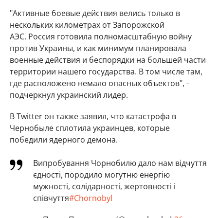
"Активные боевые действия велись только в
нескольких километрах от Запорожской
АЭС. Россия готовила полномасштабную войну
против Украины, и как минимум планировала
военные действия и беспорядки на большей части
территории нашего государства. В том числе там,
где расположено немало опасных объектов", -
подчеркнул украинский лидер.
В Twitter он также заявил, что катастрофа в
Чернобыле сплотила украинцев, которые
победили ядерного демона.
Випробування Чорнобилю дало нам відчуття
єдності, породило могутню енергію
мужності, солідарності, жертовності і
співчуття
#Chornobyl