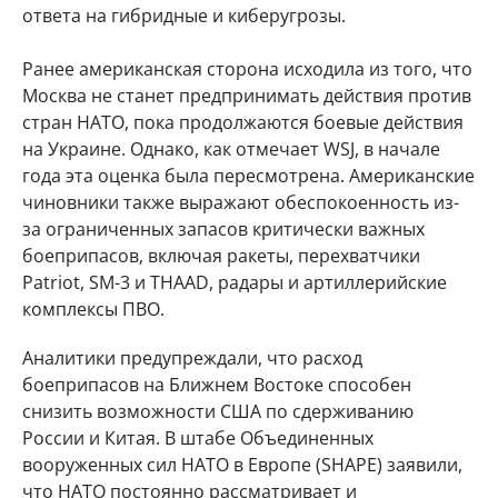
ответа на гибридные и киберугрозы.
Ранее американская сторона исходила из того, что
Москва не станет предпринимать действия против
стран НАТО, пока продолжаются боевые действия
на Украине. Однако, как отмечает WSJ, в начале
года эта оценка была пересмотрена. Американские
чиновники также выражают обеспокоенность из-
за ограниченных запасов критически важных
боеприпасов, включая ракеты, перехватчики
Patriot, SM-3 и THAAD, радары и артиллерийские
комплексы ПВО.
Аналитики предупреждали, что расход
боеприпасов на Ближнем Востоке способен
снизить возможности США по сдерживанию
России и Китая. В штабе Объединенных
вооруженных сил НАТО в Европе (SHAPE) заявили,
что НАТО постоянно рассматривает и