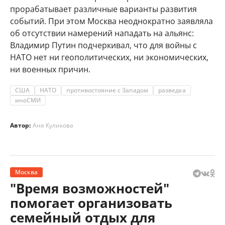
прорабатывает различные варианты развития
событий. При этом Москва неоднократно заявляла
об отсутствии намерений нападать на альянс:
Владимир Путин подчеркивал, что для войны с
НАТО нет ни геополитических, ни экономических,
ни военных причин.
США
НАТО
противостояние с Западом
разведка
иноСМИ
Автор:
Аня Куликова
Москва
"Время возможностей"
помогает организовать
семейный отдых для