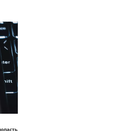
попасть