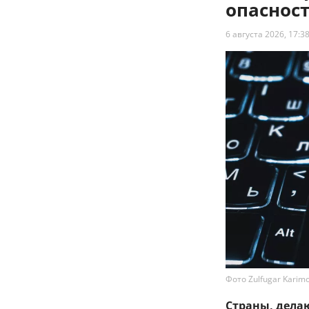
опаснос
6 августа 2026, 17:3
Фото Zulfugar Karimo
Страны, дела