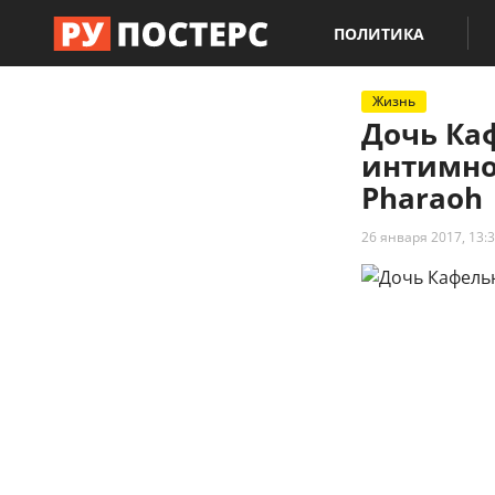
ПОЛИТИКА
Жизнь
Дочь Ка
интимное
Pharaoh
26 января 2017, 13: