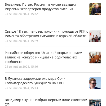
Владимир Путин: Россия - в числе ведущих
мировых экспортеров продуктов питания
25 сентября 2024, 15:52
Свыше 18 тыс. человек получили помощь от РКК с
момента обострения ситуации в Курской области
25 сентября 2024, 15:29
Российское общество "Знание" открыло прием
заявок на конкурс инициатив родительских
сообществ
25 сентября 2024, 15:16
В Луганске задержали экс-мэра Сочи
Копайгородского, ушедшего на СВО
25 сентября 2024, 15:13
Владимир Якушев избран первым вице-спикером
СФ