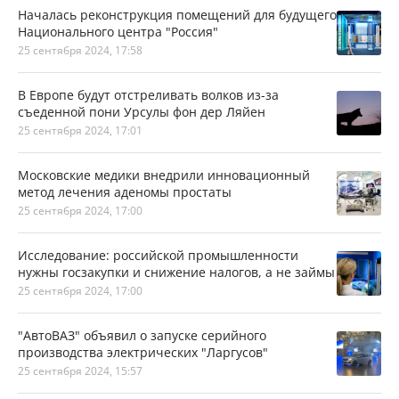
Началась реконструкция помещений для будущего
Национального центра "Россия"
25 сентября 2024, 17:58
В Европе будут отстреливать волков из-за
съеденной пони Урсулы фон дер Ляйен
25 сентября 2024, 17:01
Московские медики внедрили инновационный
метод лечения аденомы простаты
25 сентября 2024, 17:00
Исследование: российской промышленности
нужны госзакупки и снижение налогов, а не займы
25 сентября 2024, 17:00
"АвтоВАЗ" объявил о запуске серийного
производства электрических "Ларгусов"
25 сентября 2024, 15:57