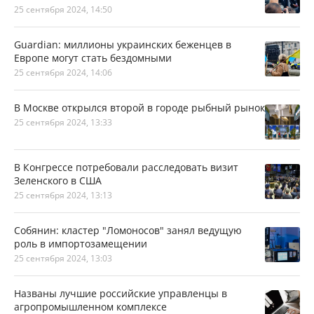
25 сентября 2024, 14:50
Guardian: миллионы украинских беженцев в
Европе могут стать бездомными
25 сентября 2024, 14:06
В Москве открылся второй в городе рыбный рынок
25 сентября 2024, 13:33
В Конгрессе потребовали расследовать визит
Зеленского в США
25 сентября 2024, 13:13
Собянин: кластер "Ломоносов" занял ведущую
роль в импортозамещении
25 сентября 2024, 13:03
Названы лучшие российские управленцы в
агропромышленном комплексе