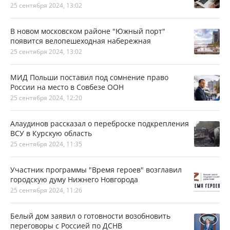
25 сентября 2024, 13:02
В новом московском районе "Южный порт"
появится велопешеходная набережная
25 сентября 2024, 13:02
МИД Польши поставил под сомнение право
России на место в Совбезе ООН
25 сентября 2024, 12:20
Алаудинов рассказал о переброске подкрепления
ВСУ в Курскую область
25 сентября 2024, 11:35
Участник программы "Время героев" возглавил
городскую думу Нижнего Новгорода
25 сентября 2024, 11:26
Белый дом заявил о готовности возобновить
переговоры с Россией по ДСНВ