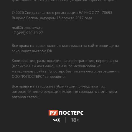
© 2026 Cвидетельство о регистрации ЭЛ № ФС 77 - 70693
Выдано Роскомнадзором 15 августа 2017 года
mail@ruposters.ru
+7 (495) 920-10-27
Все права на оригинальные материалы на сайте защищены
законодательством РФ
Копирование, размножение, распространение, перепечатка
(целиком или частично), или иное использование
материалов с сайта Рупостерс без письменного разрешения
ООО "РУПОСТЕРС" запрещено.
Все права на авторские публикации принадлежат их
авторам. Мнение редакции может не совпадать с мнением
авторов статей.