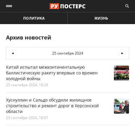
ПОЛИТИКА
ЖИЗНЬ
Архив новостей
25 сентября 2024
Китай испытал межконтинентальную
баллистическую ракету впервые со времен
холодной войны
25 сентября 2024, 18:26
Хуснуллин и Сальдо обсудили жилищное
строительство и ремонт дорог в Херсонской
области
25 сентября 2024, 18:07