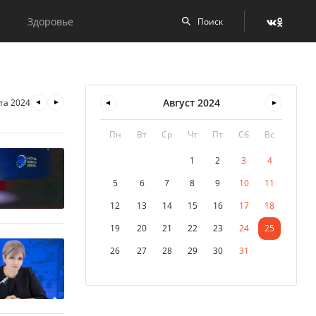
Здоровье
Август
2024
ста 2024
Пн
Вт
Ср
Чт
Пт
Сб
Вс
1
2
3
4
5
6
7
8
9
10
11
12
13
14
15
16
17
18
19
20
21
22
23
24
25
26
27
28
29
30
31