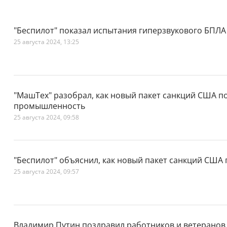
"Беспилот" показал испытания гиперзвукового БПЛА 
25 августа 2024, 13:25
"МашТех" разобрал, как новый пакет санкций США п
промышленность
25 августа 2024, 09:58
"Беспилот" объяснил, как новый пакет санкций США 
25 августа 2024, 09:57
Владимир Путин поздравил работников и ветеранов