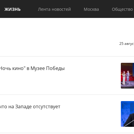
ЖИЗНЬ
Лента новостей
Москва
Общество
25 авгу
"Ночь кино" в Музее Победы
что на Западе отсутствует