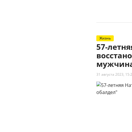
Жизнь
57-летн
восстано
мужчина
31 августа 2023, 15: