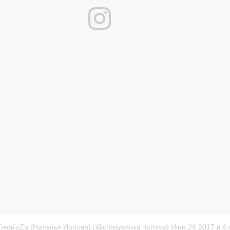
Глюк'oZa (Наталья Ионова) (@chistyakova_ionova)
Июн 24 2017 в 4