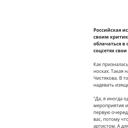
Российская и
своим критика
облачаться в
соцсетях свои
Как призналась
носках. Такая 
Чистякова. В т
надевать изящ
"Да, я иногда 
мероприятия и 
первую очередь
вас, потому чт
артистом. А дл