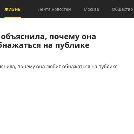
ЖИЗНЬ
Лента новостей
Москва
Общество
 объяснила, почему она
бнажаться на публике