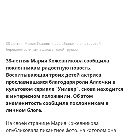
38-летняя Мария Кожевникова объявила о четвертой
беременности, снявшись с голой грудью
38-летняя Мария Кожевникова сообщила
поклонникам радостную новость.
Воспитывающая троих детей актриса,
прославившаяся благодаря роли Аллочки в
культовом сериале "Универ", снова находится
в интересном положении. Об этом
знаменитость сообщила поклонникам в
личном блоге.
На своей странице Мария Кожевникова
опубликовала пикантное фото, на котором она