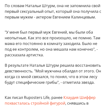
По словам Натальи Штурм, она не запомнила свой
первый сексуальный опыт, который она получила с
первым мужем - актером Евгением Калинцевым.
"У меня был первый муж Евгений, мы были оба
неопытные. Как это все произошло, не помню. Там
мама его постоянно в комнату заходила. Было не
под ее контролем, но она мешала нам конечно", -
рассказала артистка.
В результате Наталья Штурм решила восстановить
девственность. "Мой мужчина обалдел от этого. Он
когда со мной связался, то понял, что в этом лесу
будут специфические грибы", - отметила звезда.
Как писал Ruposters Life, ранее
Клаудия Шиффер
похвасталась стройной фигурой
, снявшись в