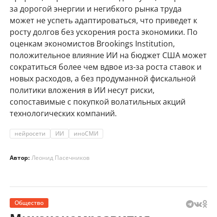
за дорогой энергии и негибкого рынка труда
может не успеть адаптироваться, что приведет к
росту долгов без ускорения роста экономики. По
оценкам экономистов Brookings Institution,
положительное влияние ИИ на бюджет США может
сократиться более чем вдвое из-за роста ставок и
новых расходов, а без продуманной фискальной
политики вложения в ИИ несут риски,
сопоставимые с покупкой волатильных акций
технологических компаний.
нейросети
ИИ
иноСМИ
Автор:
Леонид Пасечников
Общество