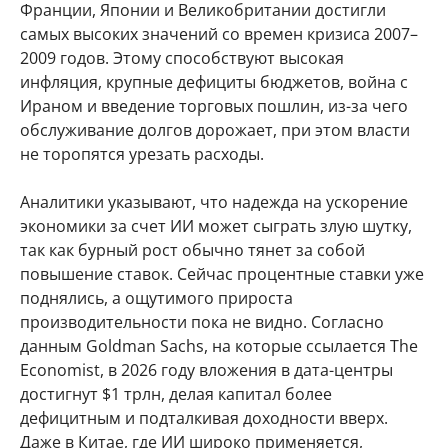
Франции, Японии и Великобритании достигли
самых высоких значений со времен кризиса 2007–
2009 годов. Этому способствуют высокая
инфляция, крупные дефициты бюджетов, война с
Ираном и введение торговых пошлин, из-за чего
обслуживание долгов дорожает, при этом власти
не торопятся урезать расходы.
Аналитики указывают, что надежда на ускорение
экономики за счет ИИ может сыграть злую шутку,
так как бурный рост обычно тянет за собой
повышение ставок. Сейчас процентные ставки уже
поднялись, а ощутимого прироста
производительности пока не видно. Согласно
данным Goldman Sachs, на которые ссылается The
Economist, в 2026 году вложения в дата-центры
достигнут $1 трлн, делая капитал более
дефицитным и подталкивая доходности вверх.
Даже в Китае, где ИИ широко применяется,