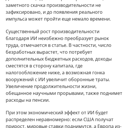
заметного скачка производительности не
зафиксировано, и до появления реального
импульса может пройти еще немало времени.
Существенный рост производительности
благодаря ИИ неизбежно преобразует рынок
труда, отмечается в статье. В частности, число
безработных вырастет, что потребует
дополнительных бюджетных расходов, доходы
сместятся в сторону капитала, где
налогообложение ниже, а возможная гонка
вооружений с ИИ увеличит оборонные траты.
Увеличение продолжительности жизни,
обещанное научными прорывами, также поднимет
расходы на пенсии.
При этом экономический эффект от ИИ будет
распределен неравномерно: если США получат
прирост, мировые ставки поднимутся, а Европа из-