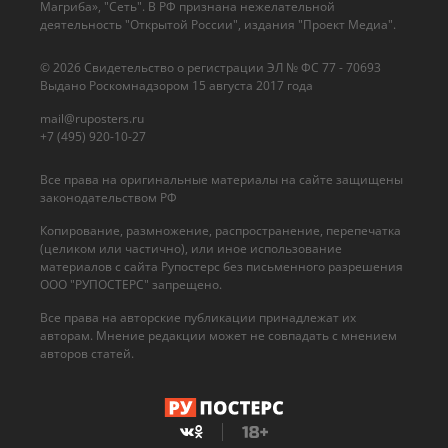
Магриба», "Сеть". В РФ признана нежелательной
деятельность "Открытой России", издания "Проект Медиа".
© 2026 Cвидетельство о регистрации ЭЛ № ФС 77 - 70693
Выдано Роскомнадзором 15 августа 2017 года
mail@ruposters.ru
+7 (495) 920-10-27
Все права на оригинальные материалы на сайте защищены
законодательством РФ
Копирование, размножение, распространение, перепечатка
(целиком или частично), или иное использование
материалов с сайта Рупостерс без письменного разрешения
ООО "РУПОСТЕРС" запрещено.
Все права на авторские публикации принадлежат их
авторам. Мнение редакции может не совпадать с мнением
авторов статей.