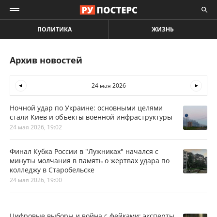
ПОЛИТИКА
ЖИЗНЬ
Архив новостей
24 мая 2026
Ночной удар по Украине: основными целями
стали Киев и объекты военной инфраструктуры
24 мая 2026, 19:02
Финал Кубка России в "Лужниках" начался с
минуты молчания в память о жертвах удара по
колледжу в Старобельске
24 мая 2026, 19:00
Цифровые выборы и война с фейками: эксперты