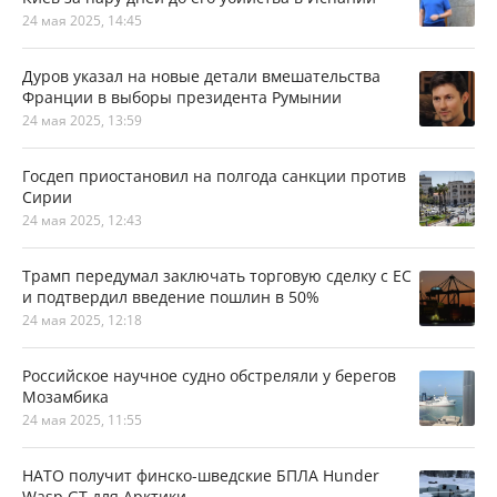
24 мая 2025, 14:45
Дуров указал на новые детали вмешательства
Франции в выборы президента Румынии
24 мая 2025, 13:59
Госдеп приостановил на полгода санкции против
Сирии
24 мая 2025, 12:43
Трамп передумал заключать торговую сделку с ЕС
и подтвердил введение пошлин в 50%
24 мая 2025, 12:18
Российское научное судно обстреляли у берегов
Мозамбика
24 мая 2025, 11:55
НАТО получит финско-шведские БПЛА Hunder
Wasp GT для Арктики