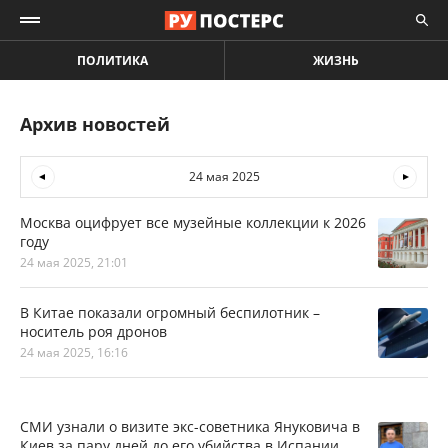
ПОЛИТИКА
ЖИЗНЬ
Архив новостей
24 мая 2025
Москва оцифрует все музейные коллекции к 2026
году
24 мая 2025, 21:01
В Китае показали огромный беспилотник –
носитель роя дронов
24 мая 2025, 16:16
СМИ узнали о визите экс-советника Януковича в
Киев за пару дней до его убийства в Испании